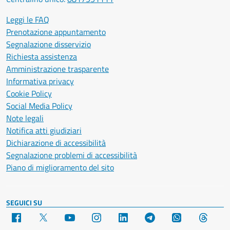
Leggi le FAQ
Prenotazione appuntamento
Segnalazione disservizio
Richiesta assistenza
Amministrazione trasparente
Informativa privacy
Cookie Policy
Social Media Policy
Note legali
Notifica atti giudiziari
Dichiarazione di accessibilità
Segnalazione problemi di accessibilità
Piano di miglioramento del sito
SEGUICI SU
Facebook
X
YouTube
Instagram
LinkedIn
Telegram
WhatsApp
Threa