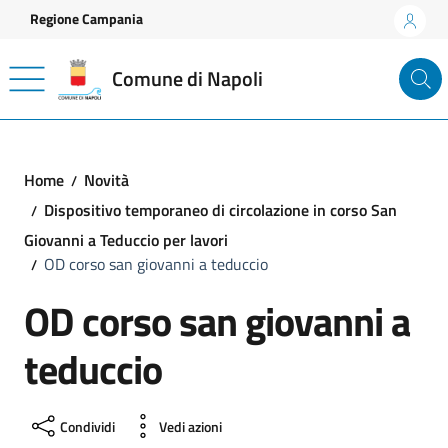
Vai ai contenuti
Vai al footer
Regione Campania
Comune di Napoli
Home
Novità
Dispositivo temporaneo di circolazione in corso San
Giovanni a Teduccio per lavori
OD corso san giovanni a teduccio
OD corso san giovanni a
teduccio
Condividi
Vedi azioni