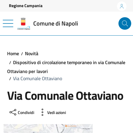
Vai ai contenuti
Vai al footer
Regione Campania
Comune di Napoli
Home
Novità
Dispositivo di circolazione temporaneo in via Comunale
Ottaviano per lavori
Via Comunale Ottaviano
Via Comunale Ottaviano
Condividi
Vedi azioni