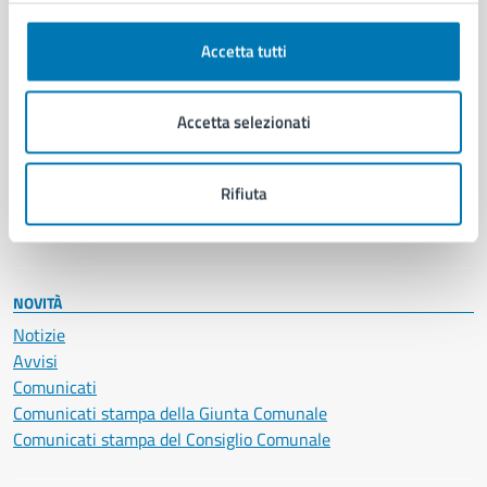
Autorizzazioni
Cultura e tempo libero
Accetta tutti
Documenti e certificati
Educazione e formazione
Accetta selezionati
Giustizia e sicurezza pubblica
Imprese e commercio
Salute, benessere e assistenza
Rifiuta
Servizi Cimiteriali
Vita lavorativa
NOVITÀ
Notizie
Avvisi
Comunicati
Comunicati stampa della Giunta Comunale
Comunicati stampa del Consiglio Comunale