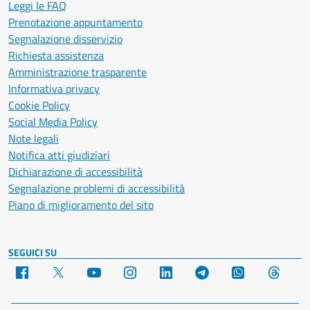
Leggi le FAQ
Prenotazione appuntamento
Segnalazione disservizio
Richiesta assistenza
Amministrazione trasparente
Informativa privacy
Cookie Policy
Social Media Policy
Note legali
Notifica atti giudiziari
Dichiarazione di accessibilità
Segnalazione problemi di accessibilità
Piano di miglioramento del sito
SEGUICI SU
Facebook
X
YouTube
Instagram
LinkedIn
Telegram
WhatsApp
Threa