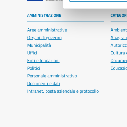
AMMINISTRAZIONE
CATEGORI
Aree amministrative
Ambient
Organi di governo
Anagrafe
Municipalità
Autorizz
Uffici
Cultura 
Enti e fondazioni
Document
Politici
Educazi
Personale amministrativo
Documenti e dati
Intranet, posta aziendale e protocollo