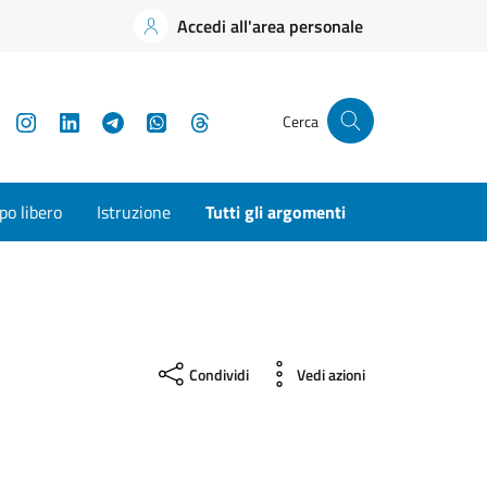
Accedi all'area personale
YouTube
Instagram
LinkedIn
Telegram
WhatsApp
Threads
Cerca
o libero
Istruzione
Tutti gli argomenti
Condividi
Vedi azioni