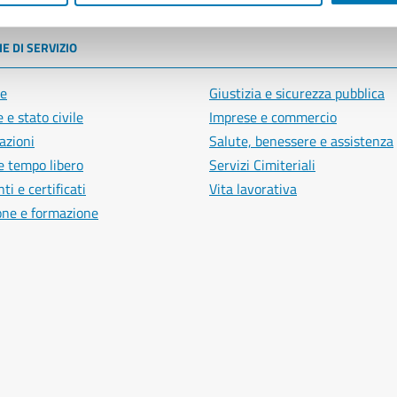
E DI SERVIZIO
e
Giustizia e sicurezza pubblica
 e stato civile
Imprese e commercio
azioni
Salute, benessere e assistenza
e tempo libero
Servizi Cimiteriali
i e certificati
Vita lavorativa
one e formazione