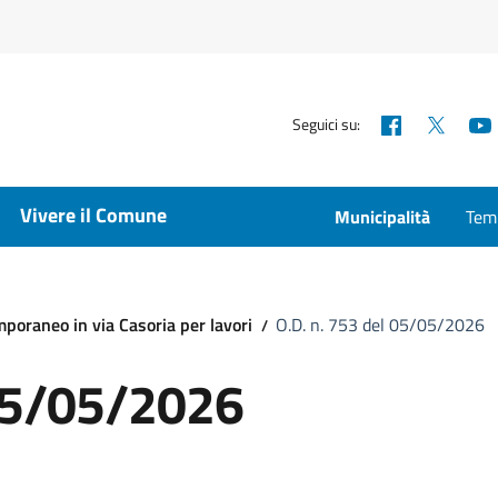
Facebook
X
Seguici su:
Vivere il Comune
Municipalità
Temp
mporaneo in via Casoria per lavori
O.D. n. 753 del 05/05/2026
 05/05/2026