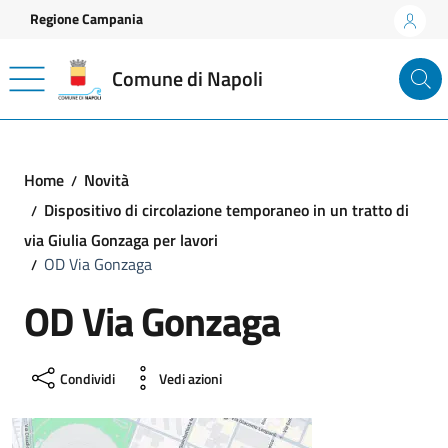
Vai ai contenuti
Vai al footer
Regione Campania
Comune di Napoli
Home
Novità
Dispositivo di circolazione temporaneo in un tratto di
via Giulia Gonzaga per lavori
OD Via Gonzaga
OD Via Gonzaga
Condividi
Vedi azioni