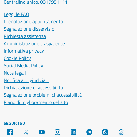
Centralino unico:
0817951111
Leggi le FAQ
Prenotazione appuntamento
Segnalazione disservizio
Richiesta assistenza
Amministrazione trasparente
Informativa privacy
Cookie Policy
Social Media Policy
Note legali
Notifica atti giudiziari
Dichiarazione di accessibilità
Segnalazione problemi di accessibilità
Piano di miglioramento del sito
SEGUICI SU
Facebook
X
YouTube
Instagram
LinkedIn
Telegram
WhatsApp
Threa