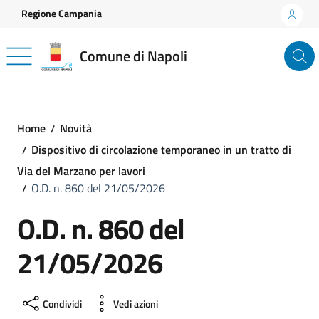
Vai ai contenuti
Vai al footer
Regione Campania
Comune di Napoli
Home
Novità
Dispositivo di circolazione temporaneo in un tratto di
Via del Marzano per lavori
O.D. n. 860 del 21/05/2026
O.D. n. 860 del
21/05/2026
Condividi
Vedi azioni