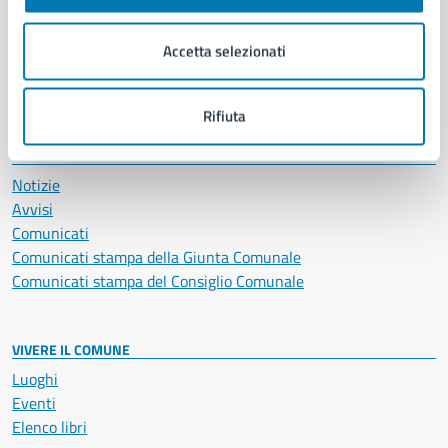
Imprese e commercio
Salute, benessere e assistenza
Accetta selezionati
Servizi Cimiteriali
Vita lavorativa
Rifiuta
NOVITÀ
Notizie
Avvisi
Comunicati
Comunicati stampa della Giunta Comunale
Comunicati stampa del Consiglio Comunale
VIVERE IL COMUNE
Luoghi
Eventi
Elenco libri