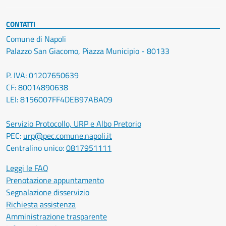
CONTATTI
Comune di Napoli
Palazzo San Giacomo, Piazza Municipio - 80133
P. IVA: 01207650639
CF: 80014890638
LEI: 8156007FF4DEB97ABA09
Servizio Protocollo, URP e Albo Pretorio
PEC:
urp@pec.comune.napoli.it
Centralino unico:
0817951111
Leggi le FAQ
Prenotazione appuntamento
Segnalazione disservizio
Richiesta assistenza
Amministrazione trasparente