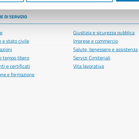
E DI SERVIZIO
e
Giustizia e sicurezza pubblica
 e stato civile
Imprese e commercio
azioni
Salute, benessere e assistenza
e tempo libero
Servizi Cimiteriali
i e certificati
Vita lavorativa
one e formazione