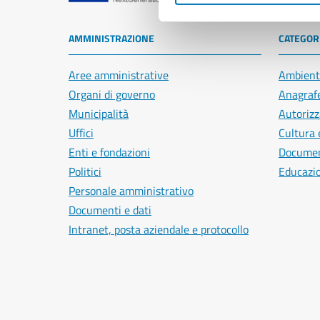
AMMINISTRAZIONE
CATEGORI
Aree amministrative
Ambient
Organi di governo
Anagrafe
Municipalità
Autorizz
Uffici
Cultura 
Enti e fondazioni
Document
Politici
Educazi
Personale amministrativo
Documenti e dati
Intranet, posta aziendale e protocollo