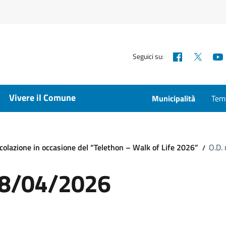
Facebook
X
Seguici su:
Vivere il Comune
Municipalità
Temp
colazione in occasione del “Telethon – Walk of Life 2026”
O.D.
 08/04/2026