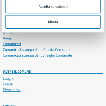
Servizi Cimiteriali
Accetta selezionati
Vita lavorativa
Rifiuta
NOVITÀ
Notizie
Avvisi
Comunicati
Comunicati stampa della Giunta Comunale
Comunicati stampa del Consiglio Comunale
VIVERE IL COMUNE
Luoghi
Eventi
Elenco libri
CONTATTI