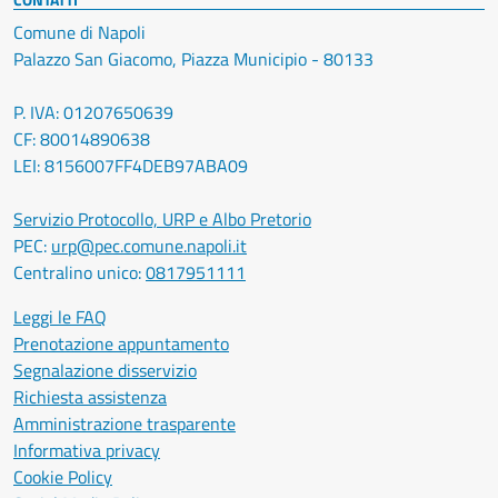
Comune di Napoli
Palazzo San Giacomo, Piazza Municipio - 80133
P. IVA: 01207650639
CF: 80014890638
LEI: 8156007FF4DEB97ABA09
Servizio Protocollo, URP e Albo Pretorio
PEC:
urp@pec.comune.napoli.it
Centralino unico:
0817951111
Leggi le FAQ
Prenotazione appuntamento
Segnalazione disservizio
Richiesta assistenza
Amministrazione trasparente
Informativa privacy
Cookie Policy