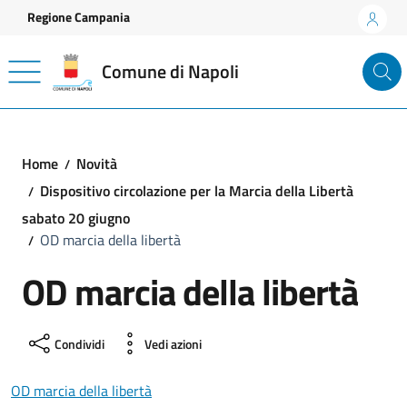
Vai ai contenuti
Vai al footer
Regione Campania
Comune di Napoli
Home
Novità
Dispositivo circolazione per la Marcia della Libertà
sabato 20 giugno
OD marcia della libertà
OD marcia della libertà
Condividi
Vedi azioni
OD marcia della libertà