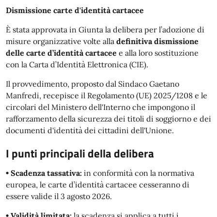
Dismissione carte d'identità cartacee
È stata approvata in Giunta la delibera per l’adozione di
misure organizzative volte alla
definitiva dismissione
delle carte d’identità cartacee
e alla loro sostituzione
con la Carta d’Identità Elettronica (CIE).
Il provvedimento, proposto dal Sindaco Gaetano
Manfredi, recepisce il Regolamento (UE) 2025/1208 e le
circolari del Ministero dell'Interno che impongono il
rafforzamento della sicurezza dei titoli di soggiorno e dei
documenti d'identità dei cittadini dell'Unione.
I punti principali della delibera
• Scadenza tassativa:
in conformità con la normativa
europea, le carte d’identità cartacee cesseranno di
essere valide il 3 agosto 2026.
• Validità limitata:
la scadenza si applica a tutti i