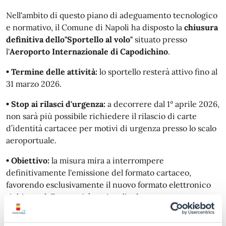
Nell'ambito di questo piano di adeguamento tecnologico
e normativo, il Comune di Napoli ha disposto la
chiusura
definitiva dello"Sportello al volo"
situato presso
l'
Aeroporto Internazionale di Capodichino
.
• Termine delle attività:
lo sportello resterà attivo fino al
31 marzo 2026.
• Stop ai rilasci d'urgenza:
a decorrere dal 1° aprile 2026,
non sarà più possibile richiedere il rilascio di carte
d’identità cartacee per motivi di urgenza presso lo scalo
aeroportuale.
• Obiettivo:
la misura mira a interrompere
definitivamente l'emissione del formato cartaceo,
favorendo esclusivamente il nuovo formato elettronico
richiesto dalle autorità nazionali ed europee.