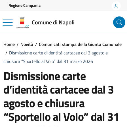
Vai ai contenuti
Vai al footer
Regione Campania
Comune di Napoli
Home
Novità
Comunicati stampa della Giunta Comunale
Dismissione carte d’identità cartacee dal 3 agosto e
chiusura “Sportello al Volo” dal 31 marzo 2026
Dismissione carte
d’identità cartacee dal 3
agosto e chiusura
“Sportello al Volo” dal 31