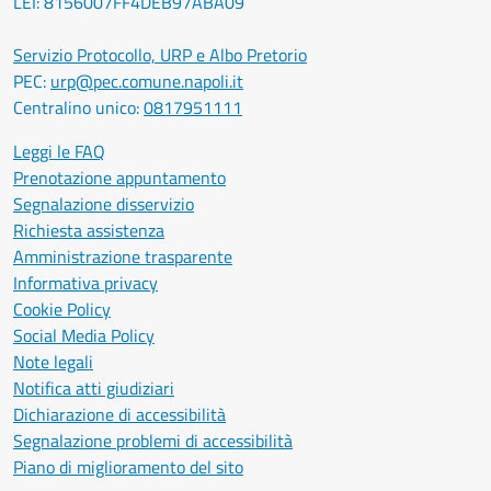
LEI: 8156007FF4DEB97ABA09
Servizio Protocollo, URP e Albo Pretorio
PEC:
urp@pec.comune.napoli.it
Centralino unico:
0817951111
Leggi le FAQ
Prenotazione appuntamento
Segnalazione disservizio
Richiesta assistenza
Amministrazione trasparente
Informativa privacy
Cookie Policy
Social Media Policy
Note legali
Notifica atti giudiziari
Dichiarazione di accessibilità
Segnalazione problemi di accessibilità
Piano di miglioramento del sito