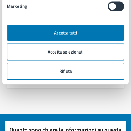
Documenti
Marketing
Ordinanza Dirigenziale n. 514 del 01/04/2026
Accetta tutti
Accetta selezionati
Rifiuta
Quanto sono chiare le informazioni su questa