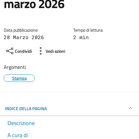
marzo 2026
Dettagli della notizia
Data pubblicazione:
Tempo di lettura:
28 Marzo 2026
2 min
Condividi
Vedi azioni
Argomenti
Stampa
INDICE DELLA PAGINA
Descrizione
A cura di