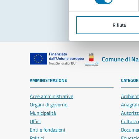
Pro
Rifiuta
Comune di Na
AMMINISTRAZIONE
CATEGORI
Aree amministrative
Ambient
Organi di governo
Anagrafe
Municipalità
Autorizz
Uffici
Cultura 
Enti e fondazioni
Document
Politici
Educazi