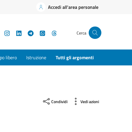
Accedi all'area personale
YouTube
Instagram
LinkedIn
Telegram
WhatsApp
Threads
Cerca
o libero
Istruzione
Tutti gli argomenti
Condividi
Vedi azioni