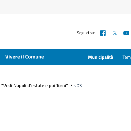
Facebook
X
Seguici su:
Vivere il Comune
Municipalità
Temp
i “Vedi Napoli d’estate e poi Torni”
v03