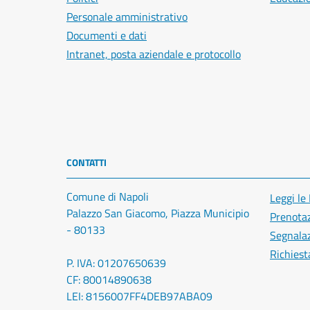
Personale amministrativo
Documenti e dati
Intranet, posta aziendale e protocollo
CONTATTI
Comune di Napoli
Leggi le
Palazzo San Giacomo, Piazza Municipio
Prenota
- 80133
Segnalaz
Richiest
P. IVA: 01207650639
CF: 80014890638
LEI: 8156007FF4DEB97ABA09