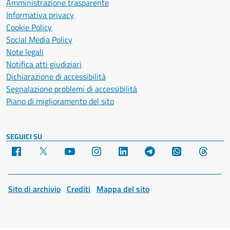
Amministrazione trasparente
Informativa privacy
Cookie Policy
Social Media Policy
Note legali
Notifica atti giudiziari
Dichiarazione di accessibilità
Segnalazione problemi di accessibilità
Piano di miglioramento del sito
SEGUICI SU
Facebook
X
YouTube
Instagram
LinkedIn
Telegram
WhatsApp
Threa
Sito di archivio
Crediti
Mappa del sito