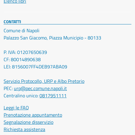
Elenco libri
CONTATTI
Comune di Napoli
Palazzo San Giacomo, Piazza Municipio - 80133
P. IVA: 01207650639
CF: 80014890638
LEI: 8156007FF4DEB97ABA09
Servizio Protocollo, URP e Albo Pretorio
PEC:
urp@pec.comune.napoli.it
Centralino unico:
0817951111
Leggi le FAQ
Prenotazione appuntamento
Segnalazione disservizio
Richiesta assistenza