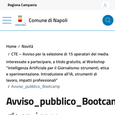
Vai ai contenuti
Vai al footer
Regione Campania
Comune di Napoli
Home
Novità
CTE – Avviso per la selezione di 15 operatori dei media
interessate a partecipare, a titolo gratuito, al Workshop
“Intelligenza Artificiale per il Giornalismo: strumenti, etica
e sperimentazione. Introduzione all’IA, strumenti di
lavoro, impatti professionali”
Avviso_pubblico_Bootcamp
Avviso_pubblico_Bootca