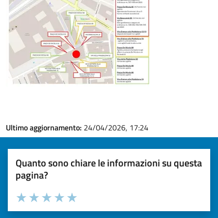
Ultimo aggiornamento:
24/04/2026, 17:24
Quanto sono chiare le informazioni su questa
pagina?
Valuta la chiarezza delle informazioni (da 1 a 5 stelle)
Seleziona il numero di stelle per valutare la chiarezza delle i
Valuta 1 stelle su 5
Valuta 2 stelle su 5
Valuta 3 stelle su 5
Valuta 4 stelle su 5
Valuta 5 stelle su 5