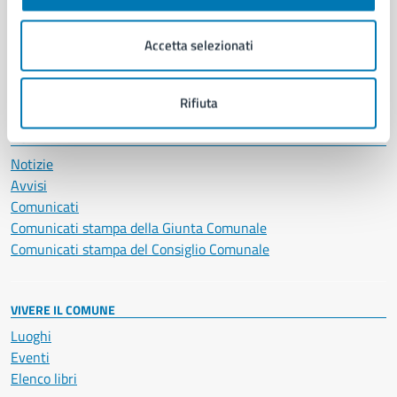
Imprese e commercio
Salute, benessere e assistenza
Accetta selezionati
Servizi Cimiteriali
Vita lavorativa
Rifiuta
NOVITÀ
Notizie
Avvisi
Comunicati
Comunicati stampa della Giunta Comunale
Comunicati stampa del Consiglio Comunale
VIVERE IL COMUNE
Luoghi
Eventi
Elenco libri