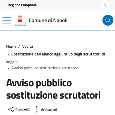
Vai ai contenuti
Vai al footer
Regione Campania
Comune di Napoli
Home
Novità
Costituzione dell’elenco aggiuntivo degli scrutatori di
seggio
Avviso pubblico sostituzione scrutatori
Avviso pubblico
sostituzione scrutatori
Condividi
Vedi azioni