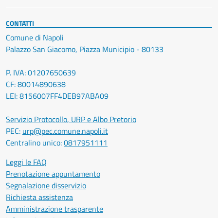
CONTATTI
Comune di Napoli
Palazzo San Giacomo, Piazza Municipio - 80133
P. IVA: 01207650639
CF: 80014890638
LEI: 8156007FF4DEB97ABA09
Servizio Protocollo, URP e Albo Pretorio
PEC:
urp@pec.comune.napoli.it
Centralino unico:
0817951111
Leggi le FAQ
Prenotazione appuntamento
Segnalazione disservizio
Richiesta assistenza
Amministrazione trasparente