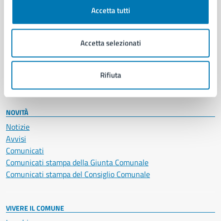
Documenti e certificati
Accetta tutti
Educazione e formazione
Giustizia e sicurezza pubblica
Accetta selezionati
Imprese e commercio
Salute, benessere e assistenza
Servizi Cimiteriali
Rifiuta
Vita lavorativa
NOVITÀ
Notizie
Avvisi
Comunicati
Comunicati stampa della Giunta Comunale
Comunicati stampa del Consiglio Comunale
VIVERE IL COMUNE