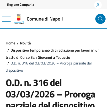
Vai ai contenuti
Vai al footer
Regione Campania
Comune di Napoli
Home
Novità
Dispositivo temporaneo di circolazione per lavori in un
tratto di Corso San Giovanni a Teduccio
O.D. n. 316 del 03/03/2026 – Proroga parziale del
dispositivo
O.D. n. 316 del
03/03/2026 – Proroga
parziale del dispositivo