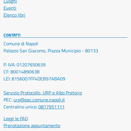
Luoghi
Eventi
Elenco libri
CONTATTI
Comune di Napoli
Palazzo San Giacomo, Piazza Municipio - 80133
P. IVA: 01207650639
CF: 80014890638
LEI: 8156007FF4DEB97ABA09
Servizio Protocollo, URP e Albo Pretorio
PEC:
urp@pec.comune.napoli.it
Centralino unico:
0817951111
Leggi le FAQ
Prenotazione appuntamento