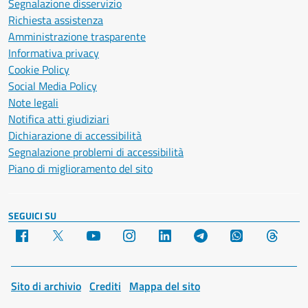
Segnalazione disservizio
Richiesta assistenza
Amministrazione trasparente
Informativa privacy
Cookie Policy
Social Media Policy
Note legali
Notifica atti giudiziari
Dichiarazione di accessibilità
Segnalazione problemi di accessibilità
Piano di miglioramento del sito
SEGUICI SU
Facebook
X
YouTube
Instagram
LinkedIn
Telegram
WhatsApp
Threa
Sito di archivio
Crediti
Mappa del sito