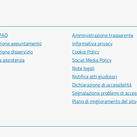
 FAQ
Amministrazione trasparente
zione appuntamento
Informativa privacy
ione disservizio
Cookie Policy
a assistenza
Social Media Policy
Note legali
Notifica atti giudiziari
Dichiarazione di accessibilità
Segnalazione problemi di access
Piano di miglioramento del sito