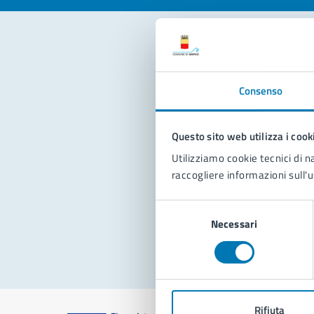
Con
Consenso
Questo sito web utilizza i cook
Utilizziamo cookie tecnici di n
raccogliere informazioni sull'u
Pro
Selezione
Necessari
del
consenso
Rifiuta