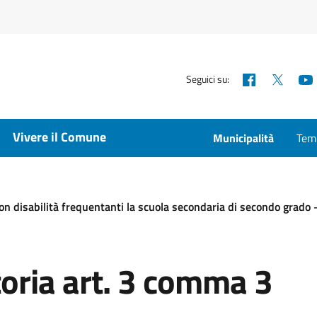
Facebook
X
Seguici su:
Vivere il Comune
Municipalità
Temp
con disabilità frequentanti la scuola secondaria di secondo grad
oria art. 3 comma 3