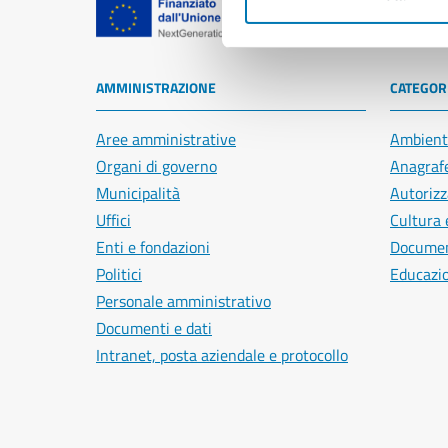
Comune di Na
AMMINISTRAZIONE
CATEGORI
Aree amministrative
Ambient
Organi di governo
Anagrafe
Municipalità
Autorizz
Uffici
Cultura 
Enti e fondazioni
Document
Politici
Educazi
Personale amministrativo
Documenti e dati
Intranet, posta aziendale e protocollo