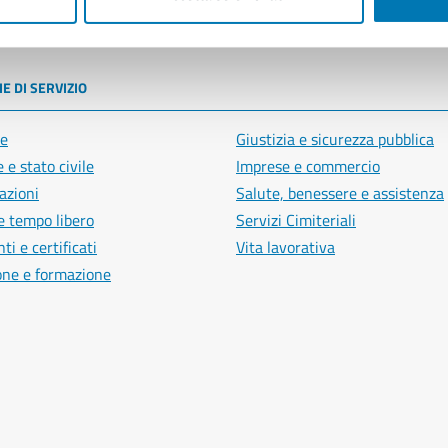
poli
E DI SERVIZIO
e
Giustizia e sicurezza pubblica
 e stato civile
Imprese e commercio
azioni
Salute, benessere e assistenza
e tempo libero
Servizi Cimiteriali
i e certificati
Vita lavorativa
one e formazione