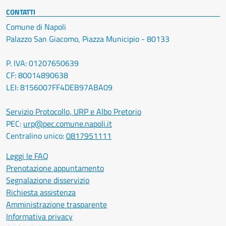
CONTATTI
Comune di Napoli
Palazzo San Giacomo, Piazza Municipio - 80133
P. IVA: 01207650639
CF: 80014890638
LEI: 8156007FF4DEB97ABA09
Servizio Protocollo, URP e Albo Pretorio
PEC:
urp@pec.comune.napoli.it
Centralino unico:
0817951111
Leggi le FAQ
Prenotazione appuntamento
Segnalazione disservizio
Richiesta assistenza
Amministrazione trasparente
Informativa privacy