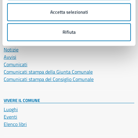
Salute, benessere e assistenza
Accetta selezionati
Servizi Cimiteriali
Vita lavorativa
Rifiuta
NOVITÀ
Notizie
Avvisi
Comunicati
Comunicati stampa della Giunta Comunale
Comunicati stampa del Consiglio Comunale
VIVERE IL COMUNE
Luoghi
Eventi
Elenco libri