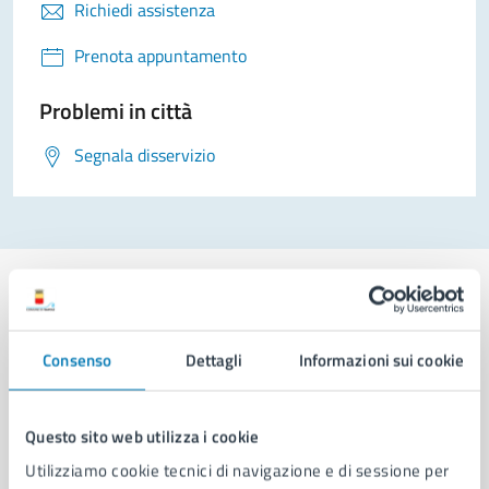
Richiedi assistenza
Prenota appuntamento
Problemi in città
Segnala disservizio
Consenso
Dettagli
Informazioni sui cookie
Comune di Napoli
Questo sito web utilizza i cookie
AMMINISTRAZIONE
Aree amministrative
Utilizziamo cookie tecnici di navigazione e di sessione per