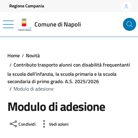
Vai ai contenuti
Vai al footer
Regione Campania
Comune di Napoli
Home
Novità
Contributo trasporto alunni con disabilità frequentanti
la scuola dell’infanzia, la scuola primaria e la scuola
secondaria di primo grado. A.S. 2025/2026
Modulo di adesione
Modulo di adesione
Condividi
Vedi azioni