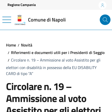
Vai ai contenuti
Vai al footer
Regione Campania
Comune di Napoli
Home
Novità
Riferimenti e documenti utili per i Presidenti di Seggio
Circolare n. 19 – Ammissione al voto Assistito per gli
elettori con disabilità in possesso della EU DISABILITY
CARD di tipo “A”
Circolare n. 19 –
Ammissione al voto
Assistito per gli elettori