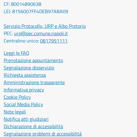
CF: 80014890638
LEI: 8156007FF4DEB97ABA09
Servizio Protocollo, URP e Albo Pretorio
PEC:
urp@pec.comune.napoli.it
Centralino unico:
0817951111
Leggi le FAQ
Prenotazione appuntamento
Segnalazione disservizio
Richiesta assistenza
Amministrazione trasparente
Informativa privacy
Cookie Policy
Social Media Policy
Note legali
Notifica atti giudiziari
Dichiarazione di accessibilità
Segnalazione problemi di accessibilità