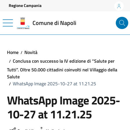
Vai ai contenuti
Vai al footer
Regione Campania
Comune di Napoli
Home
Novità
Conclusa con successo la IV edizione di “Salute per
Tutti”. Oltre 50.000 cittadini coinvolti nel Villaggio della
Salute
WhatsApp Image 2025-10-27 at 11.21.25
WhatsApp Image 2025-
10-27 at 11.21.25