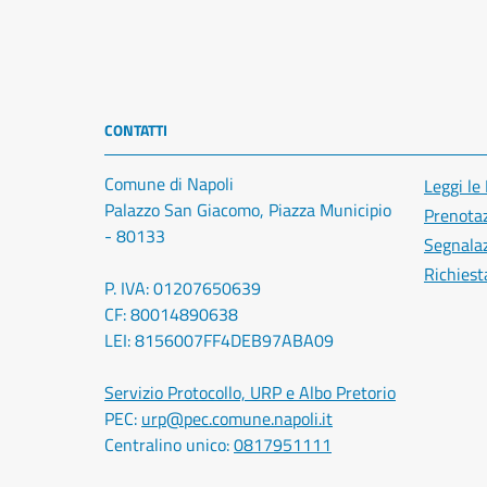
CONTATTI
Comune di Napoli
Leggi le
Palazzo San Giacomo, Piazza Municipio
Prenota
- 80133
Segnalaz
Richiest
P. IVA: 01207650639
CF: 80014890638
LEI: 8156007FF4DEB97ABA09
Servizio Protocollo, URP e Albo Pretorio
PEC:
urp@pec.comune.napoli.it
Centralino unico:
0817951111