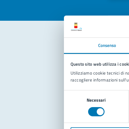
Con
Consenso
Questo sito web utilizza i cook
Utilizziamo cookie tecnici di n
raccogliere informazioni sull'u
Selezione
Pro
Necessari
del
consenso