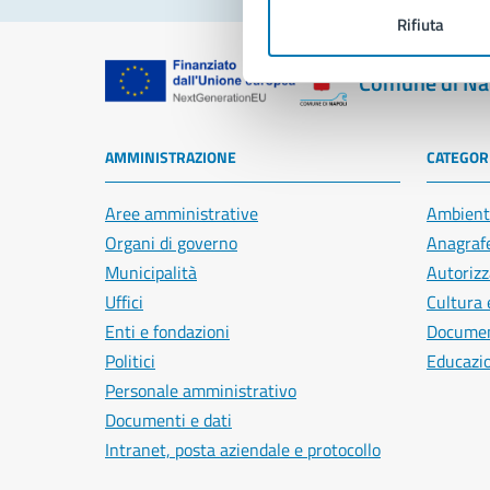
Rifiuta
Comune di Na
AMMINISTRAZIONE
CATEGORI
Aree amministrative
Ambient
Organi di governo
Anagrafe
Municipalità
Autorizz
Uffici
Cultura 
Enti e fondazioni
Document
Politici
Educazi
Personale amministrativo
Documenti e dati
Intranet, posta aziendale e protocollo