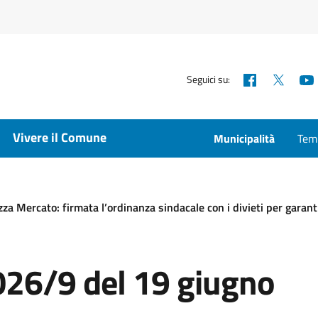
Facebook
X
Seguici su:
Vivere il Comune
Municipalità
Temp
zza Mercato: firmata l’ordinanza sindacale con i divieti per garant
026/9 del 19 giugno