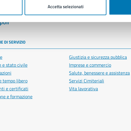
Accetta selezionati
poli
E DI SERVIZIO
e
Giustizia e sicurezza pubblica
 e stato civile
Imprese e commercio
azioni
Salute, benessere e assistenza
e tempo libero
Servizi Cimiteriali
i e certificati
Vita lavorativa
one e formazione