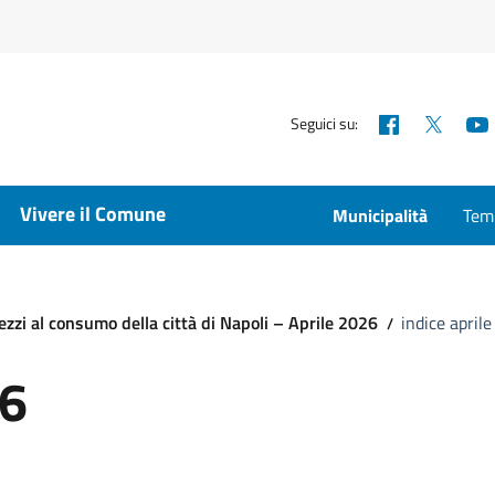
Facebook
X
Seguici su:
Vivere il Comune
Municipalità
Temp
zzi al consumo della città di Napoli – Aprile 2026
indice april
26