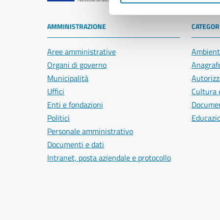
AMMINISTRAZIONE
CATEGORI
Aree amministrative
Ambient
Organi di governo
Anagrafe
Municipalità
Autorizz
Uffici
Cultura 
Enti e fondazioni
Document
Politici
Educazi
Personale amministrativo
Documenti e dati
Intranet, posta aziendale e protocollo