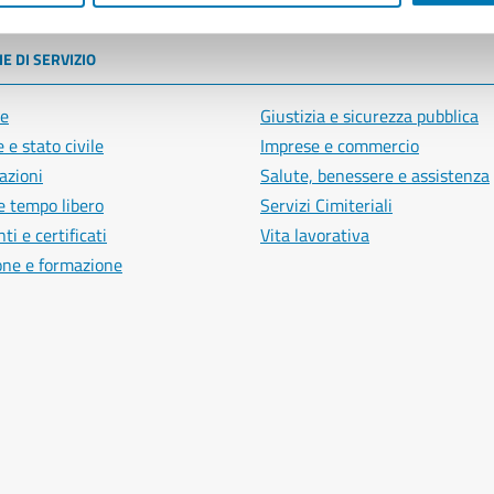
E DI SERVIZIO
e
Giustizia e sicurezza pubblica
 e stato civile
Imprese e commercio
azioni
Salute, benessere e assistenza
e tempo libero
Servizi Cimiteriali
i e certificati
Vita lavorativa
one e formazione