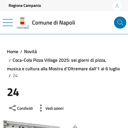
Vai ai contenuti
Vai al footer
Regione Campania
Comune di Napoli
Home
Novità
Coca-Cola Pizza Village 2025: sei giorni di pizza,
musica e cultura alla Mostra d’Oltremare dall’1 al 6 luglio
24
24
Condividi
Vedi azioni