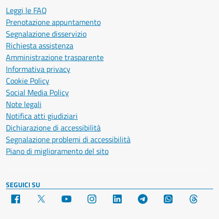
Leggi le FAQ
Prenotazione appuntamento
Segnalazione disservizio
Richiesta assistenza
Amministrazione trasparente
Informativa privacy
Cookie Policy
Social Media Policy
Note legali
Notifica atti giudiziari
Dichiarazione di accessibilità
Segnalazione problemi di accessibilità
Piano di miglioramento del sito
SEGUICI SU
Facebook
X
YouTube
Instagram
LinkedIn
Telegram
WhatsApp
Threa