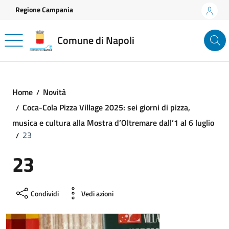
Vai ai contenuti
Vai al footer
Regione Campania
Comune di Napoli
Home
Novità
Coca-Cola Pizza Village 2025: sei giorni di pizza,
musica e cultura alla Mostra d’Oltremare dall’1 al 6 luglio
23
23
Condividi
Vedi azioni