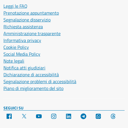
Leggi le FAQ
Prenotazione appuntamento
Segnalazione disservizio
Richiesta assistenza
Amministrazione trasparente
Informativa privacy
Cookie Policy
Social Media Policy
Note legali
Notifica atti giudiziari
Dichiarazione di accessibilità
Segnalazione problemi di accessibilità
Piano di miglioramento del sito
SEGUICI SU
Facebook
X
YouTube
Instagram
LinkedIn
Telegram
WhatsApp
Threa