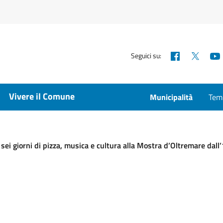
Facebook
X
Seguici su:
Vivere il Comune
Municipalità
Temp
sei giorni di pizza, musica e cultura alla Mostra d’Oltremare dall’1