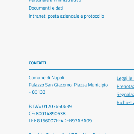
Documenti e dati
Intranet, posta aziendale e protocollo
CONTATTI
Comune di Napoli
Leggi le
Palazzo San Giacomo, Piazza Municipio
Prenota
- 80133
Segnalaz
Richiest
P. IVA: 01207650639
CF: 80014890638
LEI: 8156007FF4DEB97ABA09