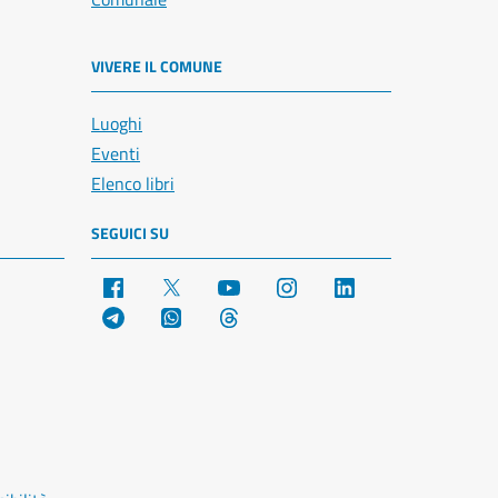
VIVERE IL COMUNE
Luoghi
Eventi
Elenco libri
SEGUICI SU
Facebook
X
YouTube
Instagram
LinkedIn
Telegram
WhatsApp
Threads