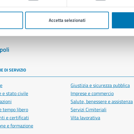
Segnala disservizio
Accetta selezionati
poli
E DI SERVIZIO
e
Giustizia e sicurezza pubblica
 e stato civile
Imprese e commercio
azioni
Salute, benessere e assistenza
e tempo libero
Servizi Cimiteriali
i e certificati
Vita lavorativa
one e formazione