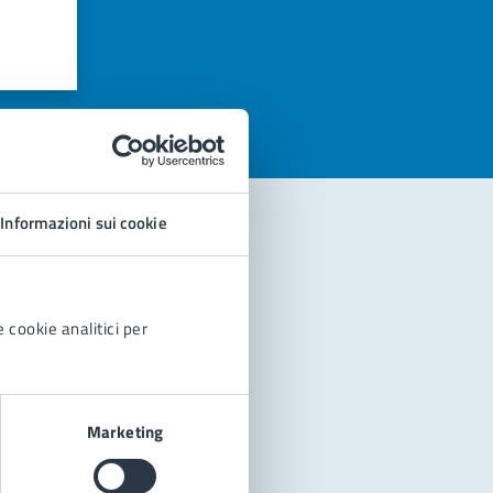
azioni
Informazioni sui cookie
 cookie analitici per
Marketing