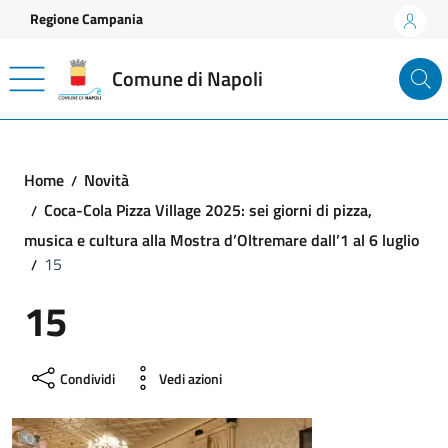
Vai ai contenuti
Vai al footer
Regione Campania
Comune di Napoli
Home
Novità
Coca-Cola Pizza Village 2025: sei giorni di pizza,
musica e cultura alla Mostra d’Oltremare dall’1 al 6 luglio
15
15
Condividi
Vedi azioni