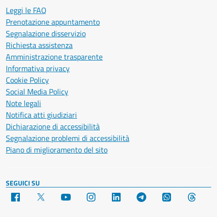
Leggi le FAQ
Prenotazione appuntamento
Segnalazione disservizio
Richiesta assistenza
Amministrazione trasparente
Informativa privacy
Cookie Policy
Social Media Policy
Note legali
Notifica atti giudiziari
Dichiarazione di accessibilità
Segnalazione problemi di accessibilità
Piano di miglioramento del sito
SEGUICI SU
Facebook
X
YouTube
Instagram
LinkedIn
Telegram
WhatsApp
Threa