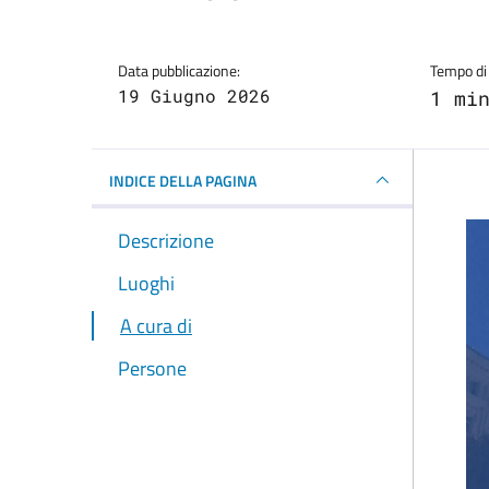
Data pubblicazione:
Tempo di 
19 Giugno 2026
1 mi
INDICE DELLA PAGINA
Descrizione
Luoghi
A cura di
Persone