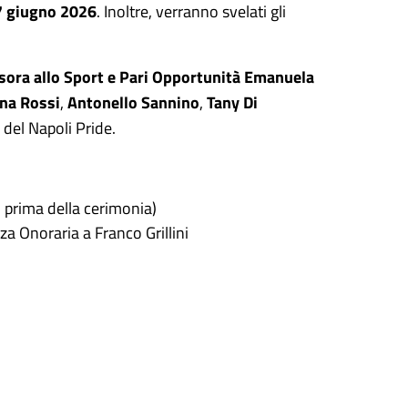
27 giugno 2026
. Inoltre, verranno svelati gli
sora allo Sport e Pari Opportunità Emanuela
ana Rossi
,
Antonello Sannino
,
Tany Di
o del Napoli Pride.
 prima della cerimonia)
a Onoraria a Franco Grillini