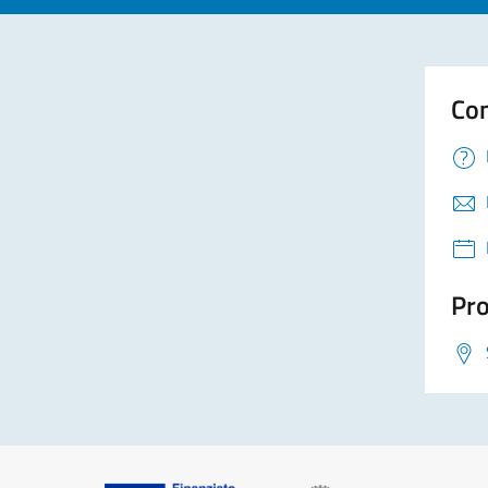
Con
Pro