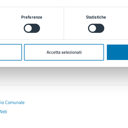
Preferenze
Statistiche
Accetta selezionati
Contenuti correlati
glio Comunale
 Web