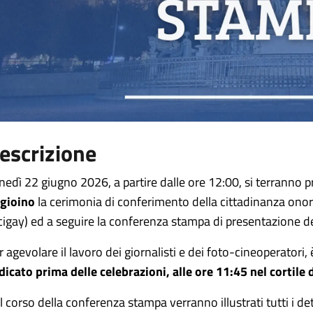
escrizione
nedì 22 giugno 2026, a partire dalle ore 12:00, si terranno p
gioino
la cerimonia di conferimento della cittadinanza onora
cigay) ed a seguire la conferenza stampa di presentazione d
r agevolare il lavoro dei giornalisti e dei foto-cineoperatori
dicato prima delle celebrazioni, alle ore 11:45 nel cortil
l corso della conferenza stampa verranno illustrati tutti i d