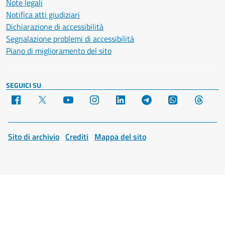
Note legali
Notifica atti giudiziari
Dichiarazione di accessibilità
Segnalazione problemi di accessibilità
Piano di miglioramento del sito
SEGUICI SU
Facebook
X
YouTube
Instagram
LinkedIn
Telegram
WhatsApp
Threa
Sito di archivio
Crediti
Mappa del sito