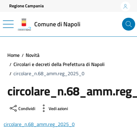
Vai ai contenuti
Vai al footer
Regione Campania
Comune di Napoli
Home
Novità
Circolari e decreti della Prefettura di Napoli
circolare_n.68_amm.reg_2025_0
circolare_n.68_amm.re
Condividi
Vedi azioni
circolare_n.68_amm.reg_2025_0