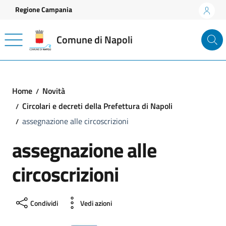
Vai ai contenuti
Vai al footer
Regione Campania
Comune di Napoli
Home
Novità
Circolari e decreti della Prefettura di Napoli
assegnazione alle circoscrizioni
assegnazione alle
circoscrizioni
Condividi
Vedi azioni