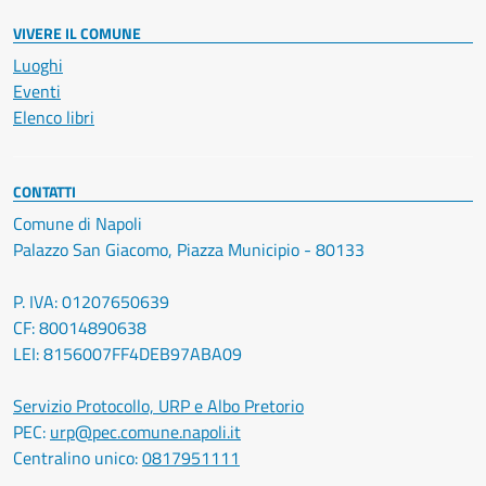
VIVERE IL COMUNE
Luoghi
Eventi
Elenco libri
CONTATTI
Comune di Napoli
Palazzo San Giacomo, Piazza Municipio - 80133
P. IVA: 01207650639
CF: 80014890638
LEI: 8156007FF4DEB97ABA09
Servizio Protocollo, URP e Albo Pretorio
PEC:
urp@pec.comune.napoli.it
Centralino unico:
0817951111