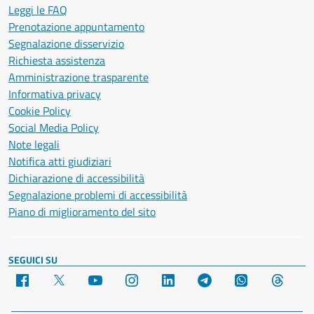
Leggi le FAQ
Prenotazione appuntamento
Segnalazione disservizio
Richiesta assistenza
Amministrazione trasparente
Informativa privacy
Cookie Policy
Social Media Policy
Note legali
Notifica atti giudiziari
Dichiarazione di accessibilità
Segnalazione problemi di accessibilità
Piano di miglioramento del sito
SEGUICI SU
Facebook
X
YouTube
Instagram
LinkedIn
Telegram
WhatsApp
Threa