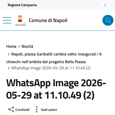
Vai ai contenuti
Vai al footer
Regione Campania
Comune di Napoli
Home
Novità
Napoli, piazza Garibaldi cambia volto: inaugurati i 6
chioschi nell’ambito del progetto Bella Piazza
WhatsApp Image 2026-05-29 at 11.10.49 (2)
WhatsApp Image 2026-
05-29 at 11.10.49 (2)
Condividi
Vedi azioni