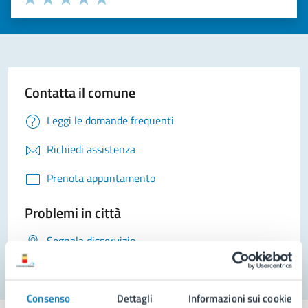
Valuta 1 stelle su 5
Valuta 2 stelle su 5
Valuta 3 stelle su 5
Valuta 4 stelle su 5
Valuta 5 stelle su 5
Contatta il comune
Leggi le domande frequenti
Richiedi assistenza
Prenota appuntamento
Problemi in città
Segnala disservizio
Consenso
Dettagli
Informazioni sui cookie