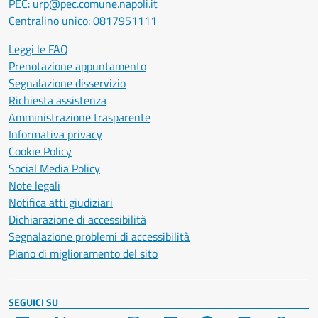
PEC:
urp@pec.comune.napoli.it
Centralino unico:
0817951111
Leggi le FAQ
Prenotazione appuntamento
Segnalazione disservizio
Richiesta assistenza
Amministrazione trasparente
Informativa privacy
Cookie Policy
Social Media Policy
Note legali
Notifica atti giudiziari
Dichiarazione di accessibilità
Segnalazione problemi di accessibilità
Piano di miglioramento del sito
SEGUICI SU