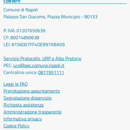
CONTATTI
Comune di Napoli
Palazzo San Giacomo, Piazza Municipio - 80133
P. IVA: 01207650639
CF: 80014890638
LEI: 8156007FF4DEB97ABA09
Servizio Protocollo, URP e Albo Pretorio
PEC:
urp@pec.comune.napoli.it
Centralino unico:
0817951111
Leggi le FAQ
Prenotazione appuntamento
Segnalazione disservizio
Richiesta assistenza
Amministrazione trasparente
Informativa privacy
Cookie Policy