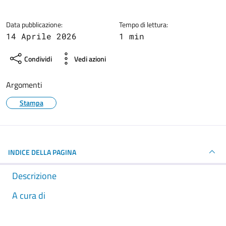
Dettagli della notizia
Data pubblicazione:
Tempo di lettura:
14 Aprile 2026
1 min
Condividi
Vedi azioni
Argomenti
Stampa
INDICE DELLA PAGINA
Descrizione
A cura di