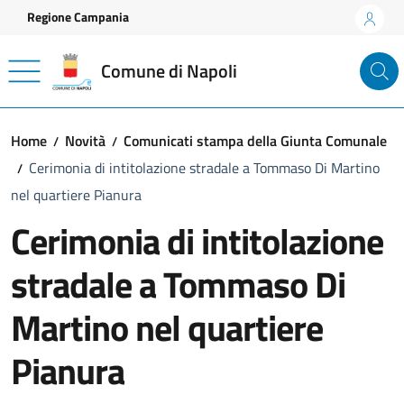
Vai ai contenuti
Vai al footer
Regione Campania
Comune di Napoli
Home
Novità
Comunicati stampa della Giunta Comunale
Cerimonia di intitolazione stradale a Tommaso Di Martino
nel quartiere Pianura
Cerimonia di intitolazione
stradale a Tommaso Di
Martino nel quartiere
Pianura