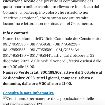
rilevazione Areale
che prevede la compilazione del
questionario online tramite un rilevatore incaricato dal
Comune: vi partecipano coloro che risiedono nei
“territori campione”, che saranno avvisati tramite
locandina e lettera non nominativa del Censimento.
Info e contatti
:
Numeri telefonici dell’Ufficio Comunale del Censimento:
081/7959586 – 081/7959581 –081/7956228 –
081/7959585 – 081/7959580 - 081/7958434 –
081/7958430 – 081/7958441, attivi dal 2 ottobre al 22
dicembre 2023, dal lunedì al venerdì, festivi esclusi dalle
ore 9:00 alle 18:00.
N
umero Verde Istat: 800.188.802, attivo dal 2 ottobre al
22 dicembre 2023, tutti i giorni, compresi sabato e
domenica, dalle ore 9:00 alle ore 21:00.
Consulta la nota informativa
.