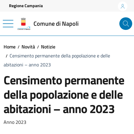
Vai ai contenuti
Vai al footer
Regione Campania
Comune di Napoli
Home
Novità
Notizie
Censimento permanente della popolazione e delle
abitazioni – anno 2023
Censimento permanente
della popolazione e delle
abitazioni – anno 2023
Dettagli della notizia
Anno 2023