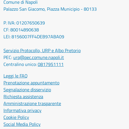
Comune di Napoli
Palazzo San Giacomo, Piazza Municipio - 80133
P. IVA: 01207650639
CF: 80014890638
LEI: 8156007FF4DEB97ABA09
Servizio Protocollo, URP e Albo Pretorio
PEC:
urp@pec.comune.napoli.it
Centralino unico:
0817951111
Leggi le FAQ
Prenotazione appuntamento
Segnalazione disservizio
Richiesta assistenza
Amministrazione trasparente
Informativa privacy
Cookie Policy
Social Media Policy