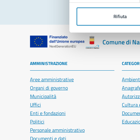
Rifiuta
Comune di Na
AMMINISTRAZIONE
CATEGORI
Aree amministrative
Ambient
Organi di governo
Anagrafe
Municipalità
Autorizz
Uffici
Cultura 
Enti e fondazioni
Document
Politici
Educazi
Personale amministrativo
Documenti e dati