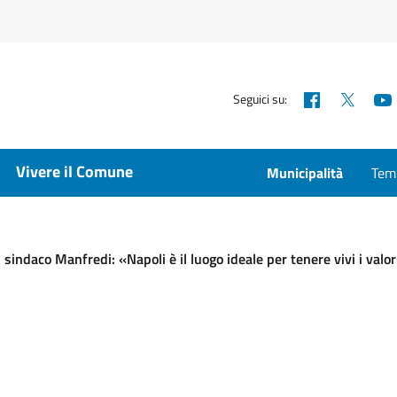
Facebook
X
Seguici su:
Vivere il Comune
Municipalità
Temp
Il sindaco Manfredi: «Napoli è il luogo ideale per tenere vivi i val