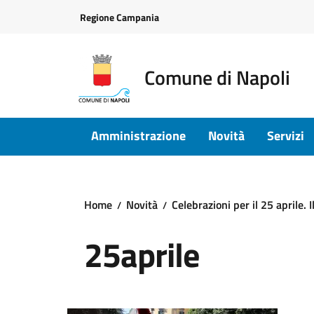
Vai ai contenuti
Vai al footer
Regione Campania
Comune di Napoli
Amministrazione
Novità
Servizi
Home
Novità
Celebrazioni per il 25 aprile. 
25aprile