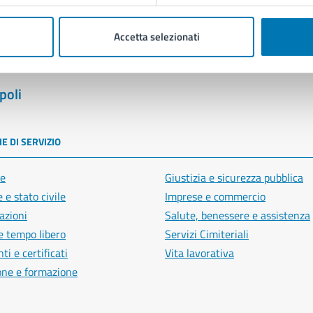
Accetta selezionati
poli
E DI SERVIZIO
e
Giustizia e sicurezza pubblica
 e stato civile
Imprese e commercio
azioni
Salute, benessere e assistenza
e tempo libero
Servizi Cimiteriali
i e certificati
Vita lavorativa
one e formazione