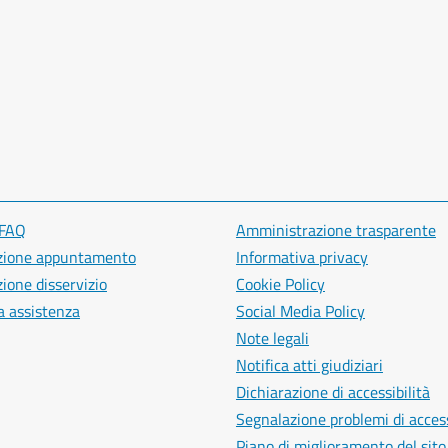
 FAQ
Amministrazione trasparente
zione appuntamento
Informativa privacy
ione disservizio
Cookie Policy
a assistenza
Social Media Policy
Note legali
Notifica atti giudiziari
Dichiarazione di accessibilità
Segnalazione problemi di access
Piano di miglioramento del sito