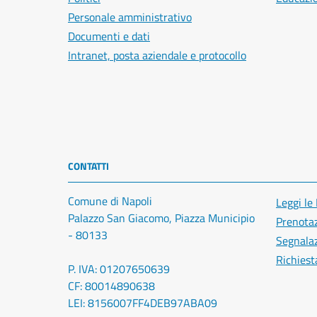
Personale amministrativo
Documenti e dati
Intranet, posta aziendale e protocollo
CONTATTI
Comune di Napoli
Leggi le
Palazzo San Giacomo, Piazza Municipio
Prenota
- 80133
Segnalaz
Richiest
P. IVA: 01207650639
CF: 80014890638
LEI: 8156007FF4DEB97ABA09