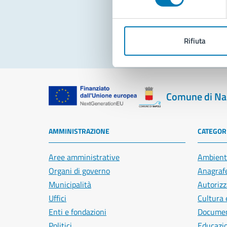
Pro
Rifiuta
Comune di Na
AMMINISTRAZIONE
CATEGORI
Aree amministrative
Ambient
Organi di governo
Anagrafe
Municipalità
Autorizz
Uffici
Cultura 
Enti e fondazioni
Document
Politici
Educazi