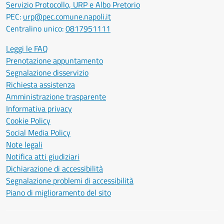
Servizio Protocollo, URP e Albo Pretorio
PEC:
urp@pec.comune.napoli.it
Centralino unico:
0817951111
Leggi le FAQ
Prenotazione appuntamento
Segnalazione disservizio
Richiesta assistenza
Amministrazione trasparente
Informativa privacy
Cookie Policy
Social Media Policy
Note legali
Notifica atti giudiziari
Dichiarazione di accessibilità
Segnalazione problemi di accessibilità
Piano di miglioramento del sito