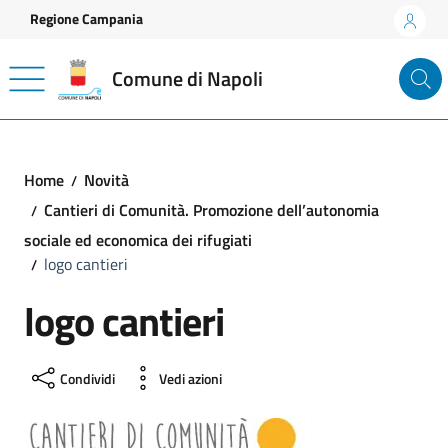
Vai ai contenuti
Vai al footer
Regione Campania
Comune di Napoli
Home
Novità
Cantieri di Comunità. Promozione dell’autonomia
sociale ed economica dei rifugiati
logo cantieri
logo cantieri
Condividi
Vedi azioni