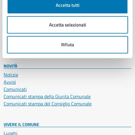
Documenti e certificati
Accetta tutti
Educazione e formazione
Giustizia e sicurezza pubblica
Imprese e commercio
Accetta selezionati
Salute, benessere e assistenza
Servizi Cimiteriali
Rifiuta
Vita lavorativa
NOVITÀ
Notizie
Avvisi
Comunicati
Comunicati stampa della Giunta Comunale
Comunicati stampa del Consiglio Comunale
VIVERE IL COMUNE
Luoghi