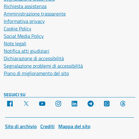
Richiesta assistenza
Amministrazione trasparente
Informativa privacy
Cookie Policy
Social Media Policy
Note legali
Notifica atti giudiziari
Dichiarazione di accessibilità
Segnalazione problemi di accessibilità
Piano di miglioramento del sito
SEGUICI SU
Facebook
X
YouTube
Instagram
LinkedIn
Telegram
WhatsApp
Threa
Sito di archivio
Crediti
Mappa del sito