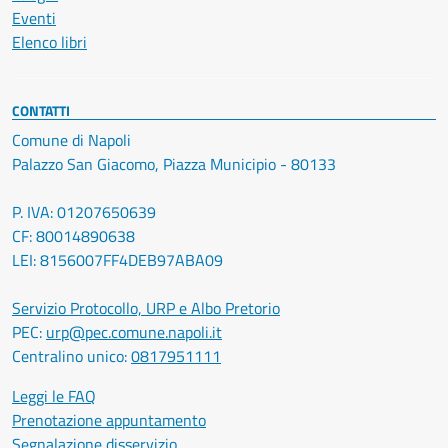
Eventi
Elenco libri
CONTATTI
Comune di Napoli
Palazzo San Giacomo, Piazza Municipio - 80133
P. IVA: 01207650639
CF: 80014890638
LEI: 8156007FF4DEB97ABA09
Servizio Protocollo, URP e Albo Pretorio
PEC:
urp@pec.comune.napoli.it
Centralino unico:
0817951111
Leggi le FAQ
Prenotazione appuntamento
Segnalazione disservizio