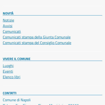
NOVITÀ
Notizie
Avvisi
Comunicati
Comunicati stampa della Giunta Comunale
Comunicati stampa del Consiglio Comunale
VIVERE IL COMUNE
Luoghi
Eventi
Elenco libri
CONTATTI
Comune di Napoli