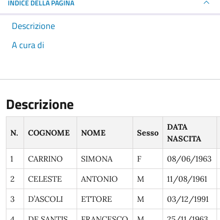
INDICE DELLA PAGINA
Descrizione
A cura di
Descrizione
DATA
N.
COGNOME
NOME
Sesso
NASCITA
1
CARRINO
SIMONA
F
08/06/1963
2
CELESTE
ANTONIO
M
11/08/1961
3
D’ASCOLI
ETTORE
M
03/12/1991
4
DE SANTIS
FRANCESCO
M
25/11/1963