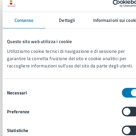
Contenuti correlati
Consenso
Dettagli
Informazioni sui cook
Amministrazione
Questo sito web utilizza i cookie
Area Consiglio Comunale
Utilizziamo cookie tecnici di navigazione e di sessione per
Servizio Coordinamento e Segreteria del Consiglio
garantire la corretta fruizione del sito e cookie analitici per
Comunale
raccogliere informazioni sull'uso del sito da parte degli utenti.
Servizio Comunicazione Istituzionale e Portale
Web
Selezione
Necessari
del
consenso
Preferenze
Statistiche