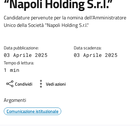
“Napoli Holding S.r.l.”
Dettagli della notizia
Candidature pervenute per la nomina dell’Amministratore
Unico della Società "Napoli Holding S.r.l."
Data pubblicazione:
Data scadenza:
03 Aprile 2025
03 Aprile 2025
Tempo di lettura:
1 min
Condividi
Vedi azioni
Argomenti
Comunicazione istituzionale