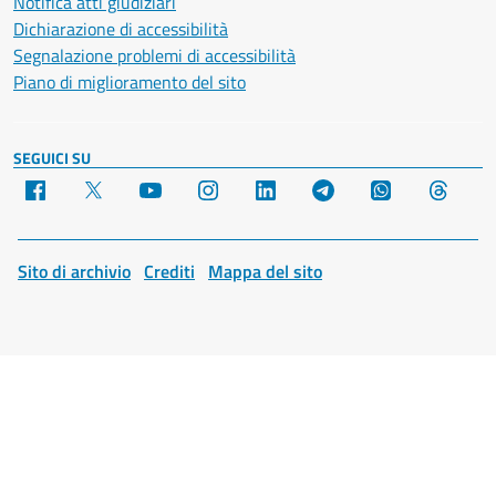
Notifica atti giudiziari
Dichiarazione di accessibilità
Segnalazione problemi di accessibilità
Piano di miglioramento del sito
SEGUICI SU
Facebook
X
YouTube
Instagram
LinkedIn
Telegram
WhatsApp
Threa
Sito di archivio
Crediti
Mappa del sito