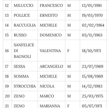
12
MILUCCIO
FRANCESCO
M
13/01/1981
13
POLLICE
ERNESTO
M
19/03/1970
14
RACCUGLIA
MICHELE
M
02/02/1964
15
RUSSO
DOMENICO
M
03/11/1963
SANFELICE
16
DI
VALENTINA
F
18/10/1971
BAGNOLI
17
SESSA
ARCANGELO
M
23/07/1969
18
SOMMA
MICHELE
M
15/08/1969
19
STROCCHIA
NICOLA
M
14/12/1983
20
ZENO
MARCO
M
25/03/1975
21
ZENO
MARIANNA
F
05/07/1971