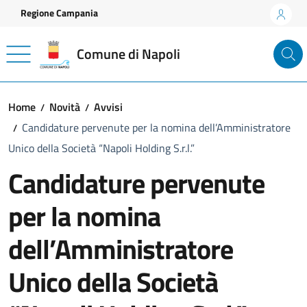
Vai ai contenuti
Vai al footer
Regione Campania
Comune di Napoli
Home
Novità
Avvisi
Candidature pervenute per la nomina dell’Amministratore
Unico della Società “Napoli Holding S.r.l.”
Candidature pervenute
per la nomina
dell’Amministratore
Unico della Società