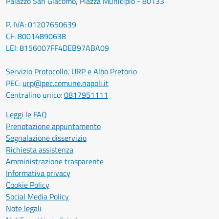
Palazzo San Giacomo, Piazza Municipio - 80133
P. IVA: 01207650639
CF: 80014890638
LEI: 8156007FF4DEB97ABA09
Servizio Protocollo, URP e Albo Pretorio
PEC:
urp@pec.comune.napoli.it
Centralino unico:
0817951111
Leggi le FAQ
Prenotazione appuntamento
Segnalazione disservizio
Richiesta assistenza
Amministrazione trasparente
Informativa privacy
Cookie Policy
Social Media Policy
Note legali