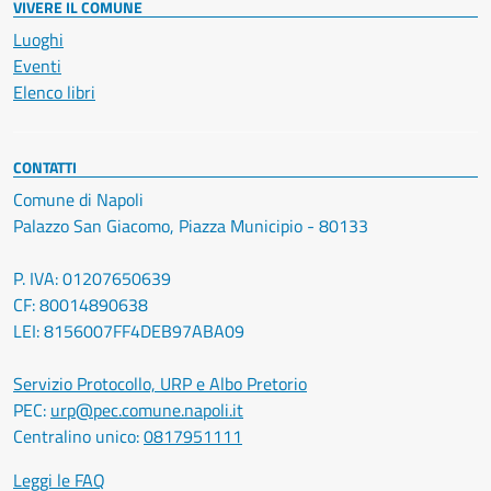
VIVERE IL COMUNE
Luoghi
Eventi
Elenco libri
CONTATTI
Comune di Napoli
Palazzo San Giacomo, Piazza Municipio - 80133
P. IVA: 01207650639
CF: 80014890638
LEI: 8156007FF4DEB97ABA09
Servizio Protocollo, URP e Albo Pretorio
PEC:
urp@pec.comune.napoli.it
Centralino unico:
0817951111
Leggi le FAQ