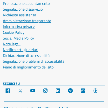
Prenotazione appuntamento
Segnalazione disservizio
Richiesta assistenza
Amministrazione trasparente
Informativa privacy
Cookie Policy
Social Media Policy
Note legali
Notifica atti giudiziari
Dichiarazione di accessibilità
Segnalazione problemi di accessibilità
Piano di miglioramento del sito
SEGUICI SU
Facebook
X
YouTube
Instagram
LinkedIn
Telegram
WhatsApp
Threa