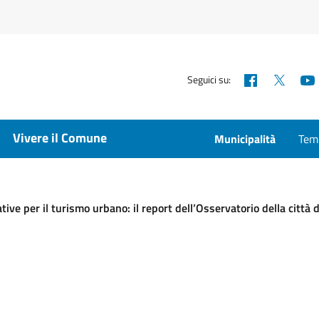
Facebook
X
Seguici su:
Vivere il Comune
Municipalità
Temp
ive per il turismo urbano: il report dell’Osservatorio della città 