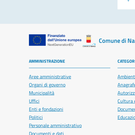
Comune di Na
AMMINISTRAZIONE
CATEGORI
Aree amministrative
Ambient
Organi di governo
Anagrafe
Municipalità
Autorizz
Uffici
Cultura 
Enti e fondazioni
Document
Politici
Educazi
Personale amministrativo
Documenti e dati