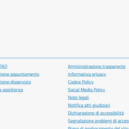
 FAQ
Amministrazione trasparente
zione appuntamento
Informativa privacy
ione disservizio
Cookie Policy
a assistenza
Social Media Policy
Note legali
Notifica atti giudiziari
Dichiarazione di accessibilità
Segnalazione problemi di access
Piano di miglioramento del sito