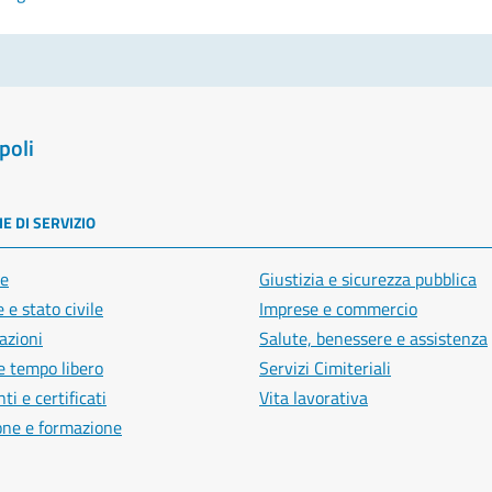
poli
E DI SERVIZIO
e
Giustizia e sicurezza pubblica
 e stato civile
Imprese e commercio
azioni
Salute, benessere e assistenza
e tempo libero
Servizi Cimiteriali
i e certificati
Vita lavorativa
one e formazione