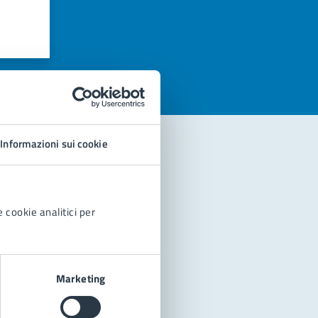
azioni
Informazioni sui cookie
 cookie analitici per
Marketing