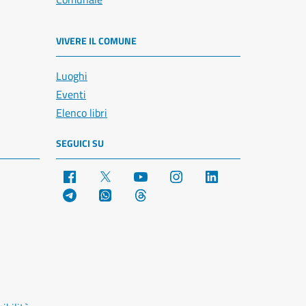
VIVERE IL COMUNE
Luoghi
Eventi
Elenco libri
SEGUICI SU
Facebook
X
YouTube
Instagram
LinkedIn
Telegram
WhatsApp
Threads