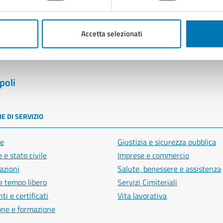
Segnala disservizio
Accetta selezionati
poli
E DI SERVIZIO
e
Giustizia e sicurezza pubblica
 e stato civile
Imprese e commercio
azioni
Salute, benessere e assistenza
e tempo libero
Servizi Cimiteriali
i e certificati
Vita lavorativa
one e formazione