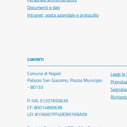
Documenti e dati
Intranet, posta aziendale e protocollo
CONTATTI
Comune di Napoli
Leggi le
Palazzo San Giacomo, Piazza Municipio
Prenota
- 80133
Segnalaz
Richiest
P. IVA: 01207650639
CF: 80014890638
LEI: 8156007FF4DEB97ABA09