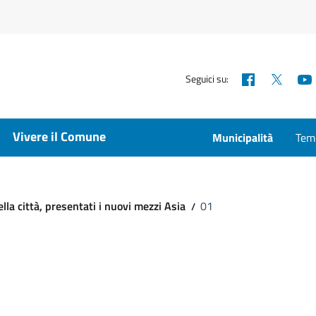
Facebook
X
Seguici su:
Vivere il Comune
Municipalità
Temp
della città, presentati i nuovi mezzi Asia
01