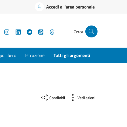
Accedi all'area personale
YouTube
Instagram
LinkedIn
Telegram
WhatsApp
Threads
Cerca
o libero
Istruzione
Tutti gli argomenti
Condividi
Vedi azioni