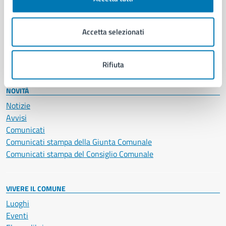
Giustizia e sicurezza pubblica
Imprese e commercio
Accetta selezionati
Salute, benessere e assistenza
Servizi Cimiteriali
Vita lavorativa
Rifiuta
NOVITÀ
Notizie
Avvisi
Comunicati
Comunicati stampa della Giunta Comunale
Comunicati stampa del Consiglio Comunale
VIVERE IL COMUNE
Luoghi
Eventi