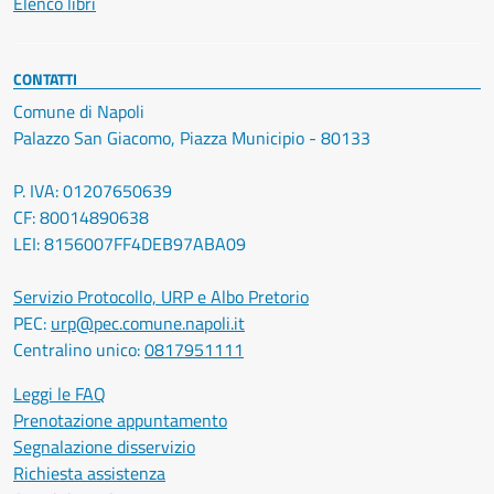
Elenco libri
CONTATTI
Comune di Napoli
Palazzo San Giacomo, Piazza Municipio - 80133
P. IVA: 01207650639
CF: 80014890638
LEI: 8156007FF4DEB97ABA09
Servizio Protocollo, URP e Albo Pretorio
PEC:
urp@pec.comune.napoli.it
Centralino unico:
0817951111
Leggi le FAQ
Prenotazione appuntamento
Segnalazione disservizio
Richiesta assistenza