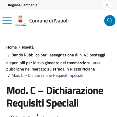
Vai ai contenuti
Vai al footer
Regione Campania
Comune di Napoli
Home
Novità
Bando Pubblico per l’assegnazione di n. 43 posteggi
disponibili per lo svolgimento del commercio su aree
pubbliche nel mercato su strada in Piazza Nolana
Mod. C – Dichiarazione Requisiti Speciali
Mod. C – Dichiarazione
Requisiti Speciali