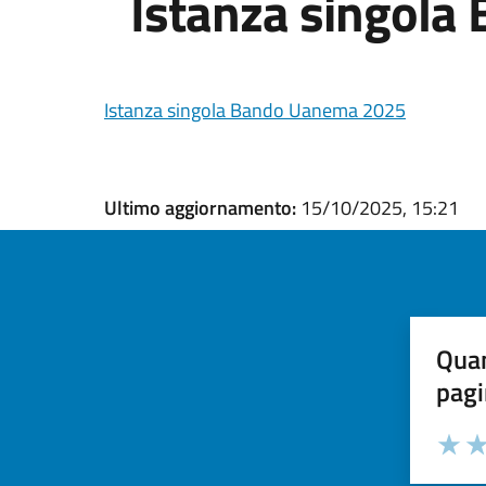
Istanza singol
Istanza singola Bando Uanema 2025
Ultimo aggiornamento:
15/10/2025, 15:21
Quan
pagi
Valuta la
Selezi
Valuta 
Val