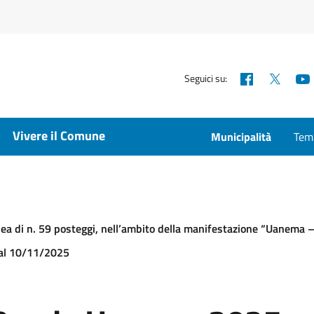
Facebook
X
Seguici su:
Vivere il Comune
Municipalità
Temp
 di n. 59 posteggi, nell’ambito della manifestazione “Uanema – Fe
5 al 10/11/2025