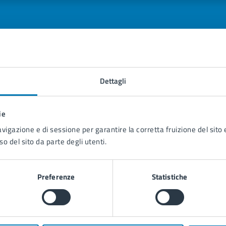
tatta il comune
Dettagli
Leggi le domande frequenti
ie
Richiedi assistenza
avigazione e di sessione per garantire la corretta fruizione del sito e
so del sito da parte degli utenti.
Prenota appuntamento
blemi in città
Preferenze
Statistiche
Segnala disservizio