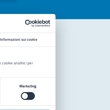
Informazioni sui cookie
 cookie analitici per
Marketing