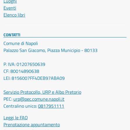
Luoghi
Eventi
Elenco libri
CONTATTI
Comune di Napoli
Palazzo San Giacomo, Piazza Municipio - 80133
P. IVA: 01207650639
CF: 80014890638
LEI: 8156007FF4DEB97ABA09
Servizio Protocollo, URP e Albo Pretorio
PEC:
urp@pec.comune.napoli.it
Centralino unico:
0817951111
Leggi le FAQ
Prenotazione appuntamento