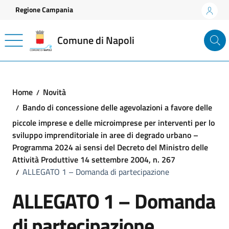
Vai ai contenuti
Vai al footer
Regione Campania
Comune di Napoli
Home
Novità
Bando di concessione delle agevolazioni a favore delle
piccole imprese e delle microimprese per interventi per lo
sviluppo imprenditoriale in aree di degrado urbano –
Programma 2024 ai sensi del Decreto del Ministro delle
Attività Produttive 14 settembre 2004, n. 267
ALLEGATO 1 – Domanda di partecipazione
ALLEGATO 1 – Domanda
di partecipazione