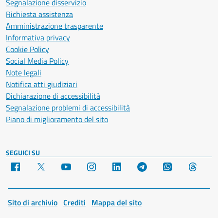
Segnalazione disservizio
Richiesta assistenza
Amministrazione trasparente
Informativa privacy
Cookie Policy
Social Media Policy
Note legali
Notifica atti giudiziari
Dichiarazione di accessibilità
Segnalazione problemi di accessibilità
Piano di miglioramento del sito
SEGUICI SU
Facebook
X
YouTube
Instagram
LinkedIn
Telegram
WhatsApp
Threa
Sito di archivio
Crediti
Mappa del sito