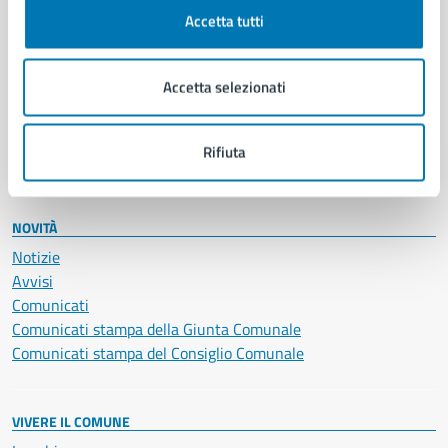
Documenti e certificati
Accetta tutti
Educazione e formazione
Giustizia e sicurezza pubblica
Accetta selezionati
Imprese e commercio
Salute, benessere e assistenza
Servizi Cimiteriali
Rifiuta
Vita lavorativa
NOVITÀ
Notizie
Avvisi
Comunicati
Comunicati stampa della Giunta Comunale
Comunicati stampa del Consiglio Comunale
VIVERE IL COMUNE