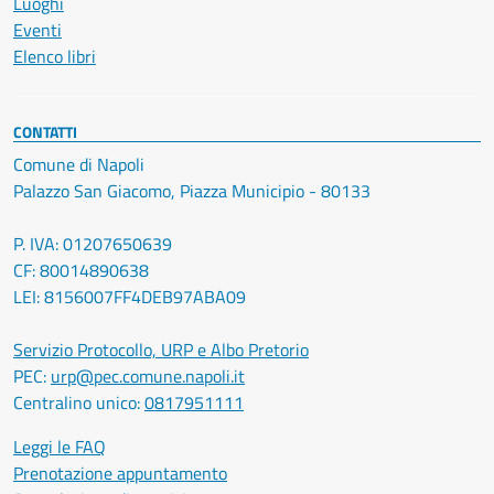
Luoghi
Eventi
Elenco libri
CONTATTI
Comune di Napoli
Palazzo San Giacomo, Piazza Municipio - 80133
P. IVA: 01207650639
CF: 80014890638
LEI: 8156007FF4DEB97ABA09
Servizio Protocollo, URP e Albo Pretorio
PEC:
urp@pec.comune.napoli.it
Centralino unico:
0817951111
Leggi le FAQ
Prenotazione appuntamento