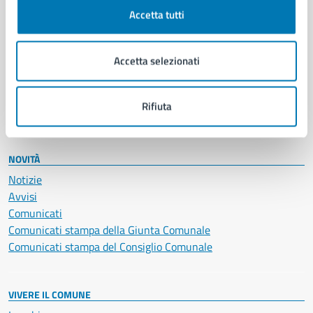
Documenti e certificati
Accetta tutti
Educazione e formazione
Giustizia e sicurezza pubblica
Accetta selezionati
Imprese e commercio
Salute, benessere e assistenza
Servizi Cimiteriali
Rifiuta
Vita lavorativa
NOVITÀ
Notizie
Avvisi
Comunicati
Comunicati stampa della Giunta Comunale
Comunicati stampa del Consiglio Comunale
VIVERE IL COMUNE