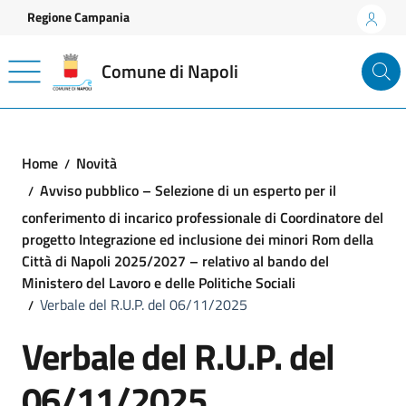
Vai ai contenuti
Vai al footer
Regione Campania
Comune di Napoli
Home
Novità
Avviso pubblico – Selezione di un esperto per il
conferimento di incarico professionale di Coordinatore del
progetto Integrazione ed inclusione dei minori Rom della
Città di Napoli 2025/2027 – relativo al bando del
Ministero del Lavoro e delle Politiche Sociali
Verbale del R.U.P. del 06/11/2025
Verbale del R.U.P. del
06/11/2025