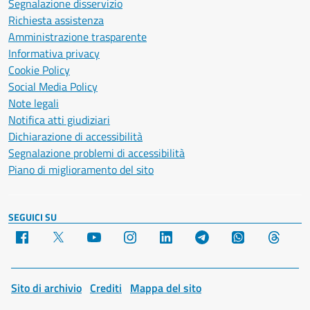
Segnalazione disservizio
Richiesta assistenza
Amministrazione trasparente
Informativa privacy
Cookie Policy
Social Media Policy
Note legali
Notifica atti giudiziari
Dichiarazione di accessibilità
Segnalazione problemi di accessibilità
Piano di miglioramento del sito
SEGUICI SU
Facebook
X
YouTube
Instagram
LinkedIn
Telegram
WhatsApp
Threa
Sito di archivio
Crediti
Mappa del sito