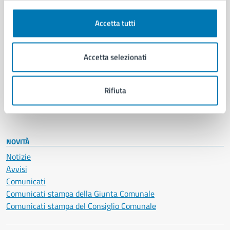
Autorizzazioni
Cultura e tempo libero
Accetta tutti
Documenti e certificati
Educazione e formazione
Accetta selezionati
Giustizia e sicurezza pubblica
Imprese e commercio
Salute, benessere e assistenza
Rifiuta
Servizi Cimiteriali
Vita lavorativa
NOVITÀ
Notizie
Avvisi
Comunicati
Comunicati stampa della Giunta Comunale
Comunicati stampa del Consiglio Comunale