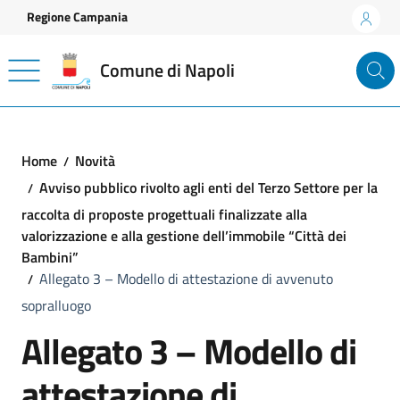
Vai ai contenuti
Vai al footer
Regione Campania
Comune di Napoli
Home
Novità
Avviso pubblico rivolto agli enti del Terzo Settore per la
raccolta di proposte progettuali finalizzate alla
valorizzazione e alla gestione dell’immobile “Città dei
Bambini”
Allegato 3 – Modello di attestazione di avvenuto
sopralluogo
Allegato 3 – Modello di
attestazione di