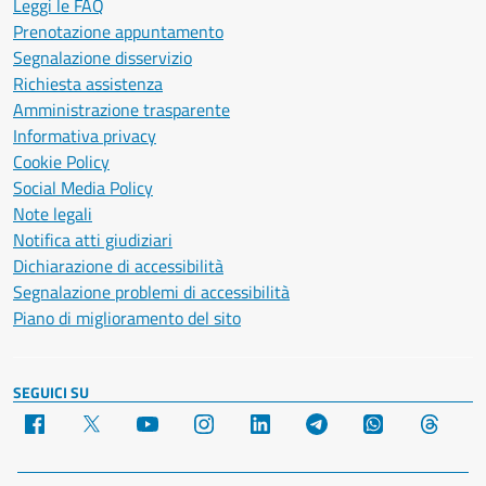
Leggi le FAQ
Prenotazione appuntamento
Segnalazione disservizio
Richiesta assistenza
Amministrazione trasparente
Informativa privacy
Cookie Policy
Social Media Policy
Note legali
Notifica atti giudiziari
Dichiarazione di accessibilità
Segnalazione problemi di accessibilità
Piano di miglioramento del sito
SEGUICI SU
Facebook
X
YouTube
Instagram
LinkedIn
Telegram
WhatsApp
Threa