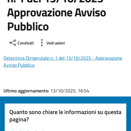
Approvazione Avviso
Pubblico
Condividi
Vedi azioni
Determina Dirigenziale n. 1 del 13/10/2025 - Approvazione
Avviso Pubblico
Ultimo aggiornamento:
13/10/2025, 16:54
Quanto sono chiare le informazioni su questa
pagina?
Valuta la chiarezza delle informazioni (da 1 a 5 stelle)