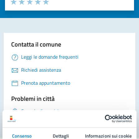
Seleziona il numero di stelle per valutare la chiarezza delle i
Valuta 1 stelle su 5
Valuta 2 stelle su 5
Valuta 3 stelle su 5
Valuta 4 stelle su 5
Valuta 5 stelle su 5
Contatta il comune
Leggi le domande frequenti
Richiedi assistenza
Prenota appuntamento
Problemi in città
Segnala disservizio
Consenso
Dettagli
Informazioni sui cookie