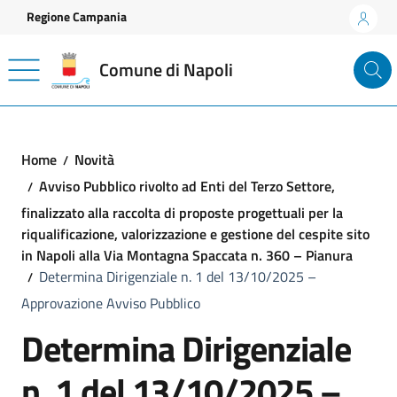
Vai ai contenuti
Vai al footer
Regione Campania
Comune di Napoli
Home
Novità
Avviso Pubblico rivolto ad Enti del Terzo Settore,
finalizzato alla raccolta di proposte progettuali per la
riqualificazione, valorizzazione e gestione del cespite sito
in Napoli alla Via Montagna Spaccata n. 360 – Pianura
Determina Dirigenziale n. 1 del 13/10/2025 –
Approvazione Avviso Pubblico
Determina Dirigenziale
n. 1 del 13/10/2025 –