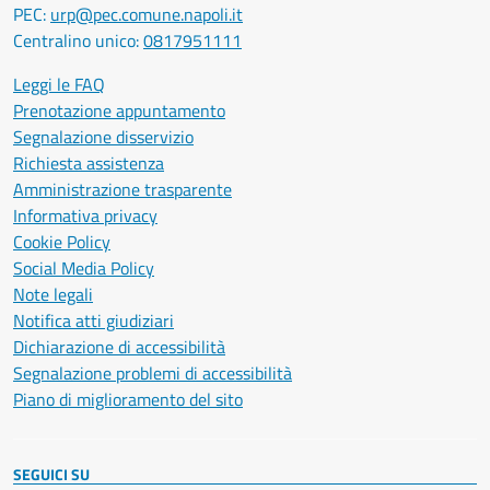
PEC:
urp@pec.comune.napoli.it
Centralino unico:
0817951111
Leggi le FAQ
Prenotazione appuntamento
Segnalazione disservizio
Richiesta assistenza
Amministrazione trasparente
Informativa privacy
Cookie Policy
Social Media Policy
Note legali
Notifica atti giudiziari
Dichiarazione di accessibilità
Segnalazione problemi di accessibilità
Piano di miglioramento del sito
SEGUICI SU