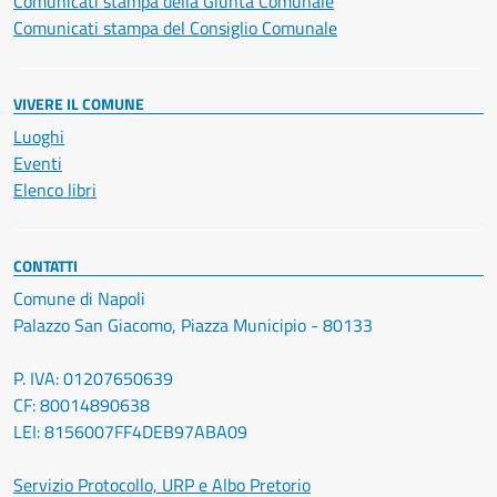
Comunicati stampa della Giunta Comunale
Comunicati stampa del Consiglio Comunale
VIVERE IL COMUNE
Luoghi
Eventi
Elenco libri
CONTATTI
Comune di Napoli
Palazzo San Giacomo, Piazza Municipio - 80133
P. IVA: 01207650639
CF: 80014890638
LEI: 8156007FF4DEB97ABA09
Servizio Protocollo, URP e Albo Pretorio