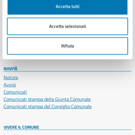
Documenti e certificati
Accetta tutti
Educazione e formazione
Giustizia e sicurezza pubblica
Accetta selezionati
Imprese e commercio
Salute, benessere e assistenza
Servizi Cimiteriali
Rifiuta
Vita lavorativa
NOVITÀ
Notizie
Avvisi
Comunicati
Comunicati stampa della Giunta Comunale
Comunicati stampa del Consiglio Comunale
VIVERE IL COMUNE