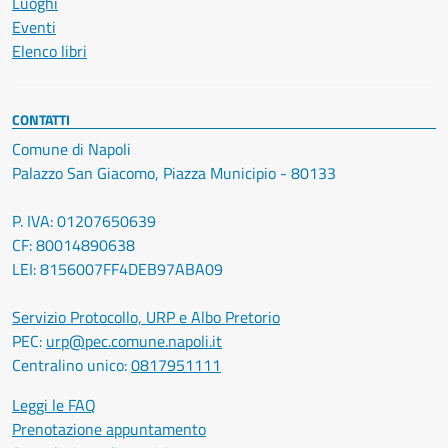
Luoghi
Eventi
Elenco libri
CONTATTI
Comune di Napoli
Palazzo San Giacomo, Piazza Municipio - 80133
P. IVA: 01207650639
CF: 80014890638
LEI: 8156007FF4DEB97ABA09
Servizio Protocollo, URP e Albo Pretorio
PEC:
urp@pec.comune.napoli.it
Centralino unico:
0817951111
Leggi le FAQ
Prenotazione appuntamento