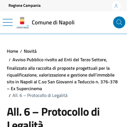
Vai ai contenuti
Vai al footer
Regione Campania
Comune di Napoli
Home
Novità
Avviso Pubblico rivolto ad Enti del Terzo Settore,
finalizzato alla raccolta di proposte progettuali per la
riqualificazione, valorizzazione e gestione dell’immobile
sito in Napoli al C.so San Giovanni a Teduccio n. 376-378
– Ex Supercinema
All. 6 – Protocollo di Legalità
All. 6 – Protocollo di
Legalità