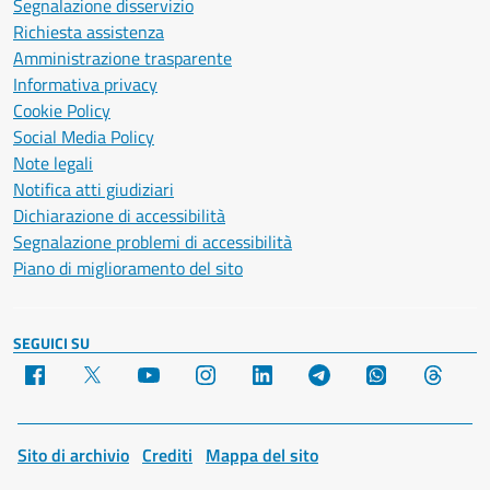
Segnalazione disservizio
Richiesta assistenza
Amministrazione trasparente
Informativa privacy
Cookie Policy
Social Media Policy
Note legali
Notifica atti giudiziari
Dichiarazione di accessibilità
Segnalazione problemi di accessibilità
Piano di miglioramento del sito
SEGUICI SU
Facebook
X
YouTube
Instagram
LinkedIn
Telegram
WhatsApp
Threa
Sito di archivio
Crediti
Mappa del sito