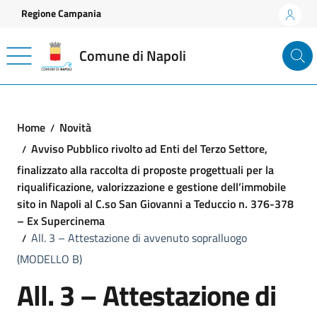
Vai ai contenuti
Vai al footer
Regione Campania
Comune di Napoli
Home
Novità
Avviso Pubblico rivolto ad Enti del Terzo Settore,
finalizzato alla raccolta di proposte progettuali per la
riqualificazione, valorizzazione e gestione dell’immobile
sito in Napoli al C.so San Giovanni a Teduccio n. 376-378
– Ex Supercinema
All. 3 – Attestazione di avvenuto sopralluogo
(MODELLO B)
All. 3 – Attestazione di