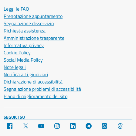
Leggi le FAQ
Prenotazione appuntamento
Segnalazione disservizio
Richiesta assistenza
Amministrazione trasparente
Informativa privacy
Cookie Policy
Social Media Policy
Note legali
Notifica atti giudiziari
Dichiarazione di accessibilità
Segnalazione problemi di accessibilità
Piano di miglioramento del sito
SEGUICI SU
Facebook
X
YouTube
Instagram
LinkedIn
Telegram
WhatsApp
Threa