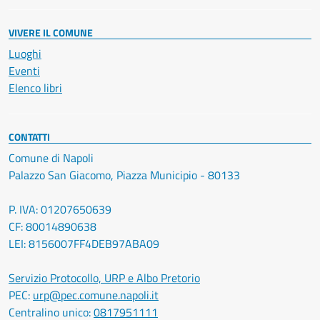
VIVERE IL COMUNE
Luoghi
Eventi
Elenco libri
CONTATTI
Comune di Napoli
Palazzo San Giacomo, Piazza Municipio - 80133
P. IVA: 01207650639
CF: 80014890638
LEI: 8156007FF4DEB97ABA09
Servizio Protocollo, URP e Albo Pretorio
PEC:
urp@pec.comune.napoli.it
Centralino unico:
0817951111