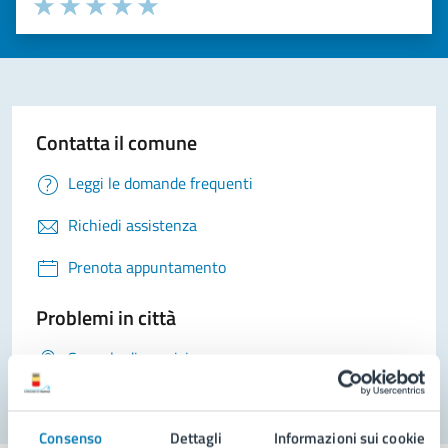
Seleziona il numero di stelle per valutare la chiarezza delle i
Valuta 1 stelle su 5
Valuta 2 stelle su 5
Valuta 3 stelle su 5
Valuta 4 stelle su 5
Valuta 5 stelle su 5
Contatta il comune
Leggi le domande frequenti
Richiedi assistenza
Prenota appuntamento
Problemi in città
Segnala disservizio
Consenso
Dettagli
Informazioni sui cookie