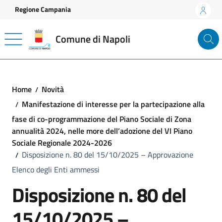
Vai ai contenuti
Vai al footer
Regione Campania
Comune di Napoli
Home
Novità
Manifestazione di interesse per la partecipazione alla
fase di co-programmazione del Piano Sociale di Zona
annualità 2024, nelle more dell’adozione del VI Piano
Sociale Regionale 2024-2026
Disposizione n. 80 del 15/10/2025 – Approvazione
Elenco degli Enti ammessi
Disposizione n. 80 del
15/10/2025 –