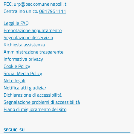
PEC:
urp@pec.comune.napoli.it
Centralino unico:
0817951111
Leggi le FAQ
Prenotazione appuntamento
Segnalazione disservizio
Richiesta assistenza
Amministrazione trasparente
Informativa privacy
Cookie Policy
Social Media Policy
Note legali
Notifica atti giudiziari
Dichiarazione di accessibilità
Segnalazione problemi di accessibilità
Piano di miglioramento del sito
SEGUICI SU