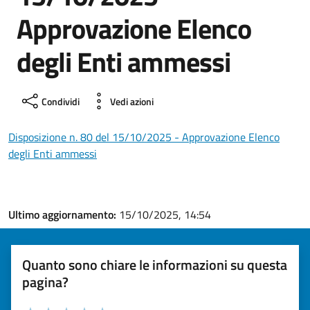
Approvazione Elenco
degli Enti ammessi
Condividi
Vedi azioni
Disposizione n. 80 del 15/10/2025 - Approvazione Elenco
degli Enti ammessi
Ultimo aggiornamento:
15/10/2025, 14:54
Quanto sono chiare le informazioni su questa
pagina?
Valuta la chiarezza delle informazioni (da 1 a 5 stelle)