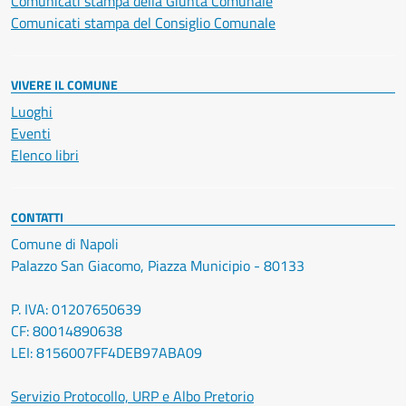
Comunicati stampa della Giunta Comunale
Comunicati stampa del Consiglio Comunale
VIVERE IL COMUNE
Luoghi
Eventi
Elenco libri
CONTATTI
Comune di Napoli
Palazzo San Giacomo, Piazza Municipio - 80133
P. IVA: 01207650639
CF: 80014890638
LEI: 8156007FF4DEB97ABA09
Servizio Protocollo, URP e Albo Pretorio