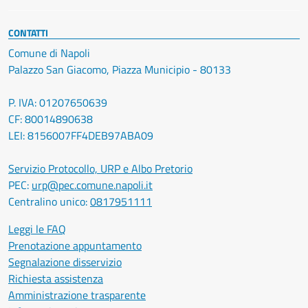
CONTATTI
Comune di Napoli
Palazzo San Giacomo, Piazza Municipio - 80133
P. IVA: 01207650639
CF: 80014890638
LEI: 8156007FF4DEB97ABA09
Servizio Protocollo, URP e Albo Pretorio
PEC:
urp@pec.comune.napoli.it
Centralino unico:
0817951111
Leggi le FAQ
Prenotazione appuntamento
Segnalazione disservizio
Richiesta assistenza
Amministrazione trasparente