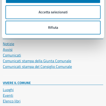
Imprese e commercio
Salute, benessere e assistenza
Accetta selezionati
Servizi Cimiteriali
Vita lavorativa
Rifiuta
NOVITÀ
Notizie
Avvisi
Comunicati
Comunicati stampa della Giunta Comunale
Comunicati stampa del Consiglio Comunale
VIVERE IL COMUNE
Luoghi
Eventi
Elenco libri