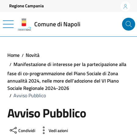
Vai ai contenuti
Vai al footer
Regione Campania
Comune di Napoli
Home
Novità
Manifestazione di interesse per la partecipazione alla
fase di co-programmazione del Piano Sociale di Zona
annualità 2024, nelle more dell’adozione del VI Piano
Sociale Regionale 2024-2026
Avviso Pubblico
Avviso Pubblico
Condividi
Vedi azioni