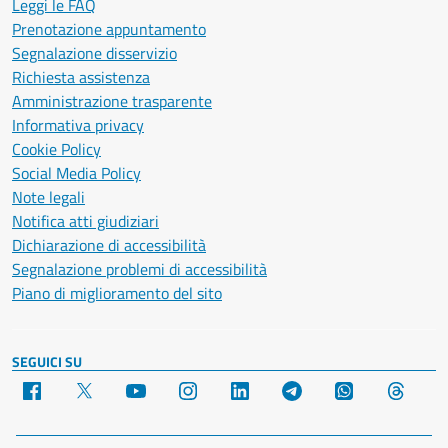
Leggi le FAQ
Prenotazione appuntamento
Segnalazione disservizio
Richiesta assistenza
Amministrazione trasparente
Informativa privacy
Cookie Policy
Social Media Policy
Note legali
Notifica atti giudiziari
Dichiarazione di accessibilità
Segnalazione problemi di accessibilità
Piano di miglioramento del sito
SEGUICI SU
Facebook
X
YouTube
Instagram
LinkedIn
Telegram
WhatsApp
Threa