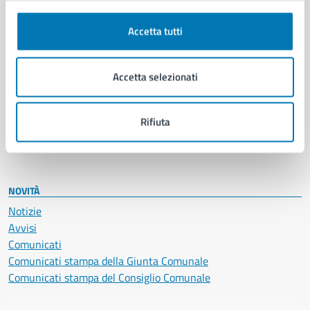
Autorizzazioni
Cultura e tempo libero
Accetta tutti
Documenti e certificati
Educazione e formazione
Accetta selezionati
Giustizia e sicurezza pubblica
Imprese e commercio
Salute, benessere e assistenza
Rifiuta
Servizi Cimiteriali
Vita lavorativa
NOVITÀ
Notizie
Avvisi
Comunicati
Comunicati stampa della Giunta Comunale
Comunicati stampa del Consiglio Comunale