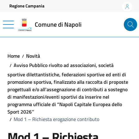
Vai ai contenuti
Vai al footer
Regione Campania
Comune di Napoli
Home
Novità
Avviso Pubblico rivolto ad associazioni, società
sportive dilettantistiche, federazioni sportive ed enti di
promozione sportiva, finalizzato alla raccolta di proposte
progettuali e/o all’assegnazione di contributi a sostegno
di manifestazioni/eventi sportivi da inserire nel
programma ufficiale di “Napoli Capitale Europea dello
Sport 2026″
Mod 1 – Richiesta erogazione contributo
Mod 1 – Richiesta