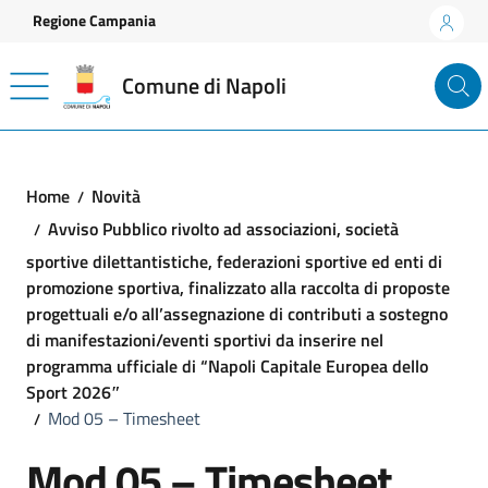
Vai ai contenuti
Vai al footer
Regione Campania
Comune di Napoli
Home
Novità
Avviso Pubblico rivolto ad associazioni, società
sportive dilettantistiche, federazioni sportive ed enti di
promozione sportiva, finalizzato alla raccolta di proposte
progettuali e/o all’assegnazione di contributi a sostegno
di manifestazioni/eventi sportivi da inserire nel
programma ufficiale di “Napoli Capitale Europea dello
Sport 2026″
Mod 05 – Timesheet
Mod 05 – Timesheet