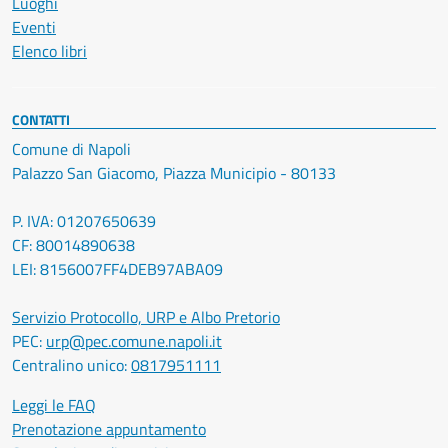
Luoghi
Eventi
Elenco libri
CONTATTI
Comune di Napoli
Palazzo San Giacomo, Piazza Municipio - 80133
P. IVA: 01207650639
CF: 80014890638
LEI: 8156007FF4DEB97ABA09
Servizio Protocollo, URP e Albo Pretorio
PEC:
urp@pec.comune.napoli.it
Centralino unico:
0817951111
Leggi le FAQ
Prenotazione appuntamento