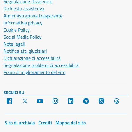
Segnalazione disservizio
Richiesta assistenza
Amministrazione trasparente
Informativa privacy
Cookie Policy
Social Media Policy
Note legali
Notifica atti giudiziari
Dichiarazione di accessibilità
Segnalazione problemi di accessibilità
Piano di miglioramento del sito
SEGUICI SU
Facebook
X
YouTube
Instagram
LinkedIn
Telegram
WhatsApp
Threa
Sito di archivio
Crediti
Mappa del sito