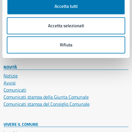
Documenti e certificati
Accetta tutti
Educazione e formazione
Giustizia e sicurezza pubblica
Accetta selezionati
Imprese e commercio
Salute, benessere e assistenza
Servizi Cimiteriali
Rifiuta
Vita lavorativa
NOVITÀ
Notizie
Avvisi
Comunicati
Comunicati stampa della Giunta Comunale
Comunicati stampa del Consiglio Comunale
VIVERE IL COMUNE