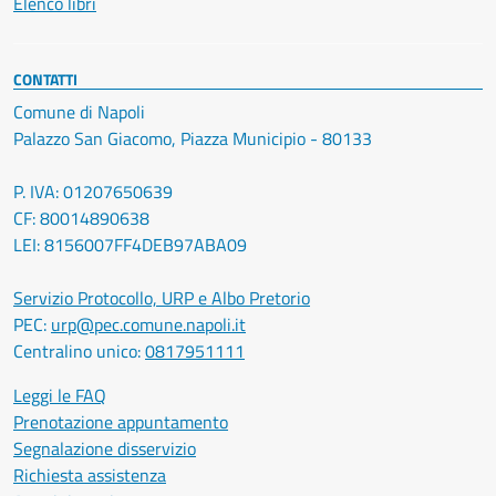
Elenco libri
CONTATTI
Comune di Napoli
Palazzo San Giacomo, Piazza Municipio - 80133
P. IVA: 01207650639
CF: 80014890638
LEI: 8156007FF4DEB97ABA09
Servizio Protocollo, URP e Albo Pretorio
PEC:
urp@pec.comune.napoli.it
Centralino unico:
0817951111
Leggi le FAQ
Prenotazione appuntamento
Segnalazione disservizio
Richiesta assistenza