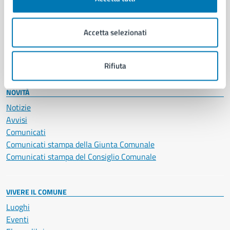
Giustizia e sicurezza pubblica
Imprese e commercio
Accetta selezionati
Salute, benessere e assistenza
Servizi Cimiteriali
Vita lavorativa
Rifiuta
NOVITÀ
Notizie
Avvisi
Comunicati
Comunicati stampa della Giunta Comunale
Comunicati stampa del Consiglio Comunale
VIVERE IL COMUNE
Luoghi
Eventi