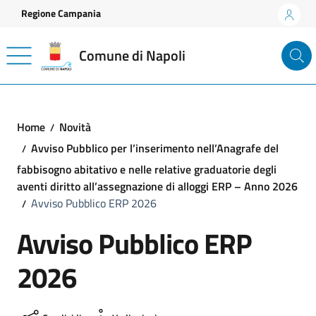
Vai ai contenuti
Vai al footer
Regione Campania
Comune di Napoli
Home
Novità
Avviso Pubblico per l’inserimento nell’Anagrafe del
fabbisogno abitativo e nelle relative graduatorie degli
aventi diritto all’assegnazione di alloggi ERP – Anno 2026
Avviso Pubblico ERP 2026
Avviso Pubblico ERP
2026